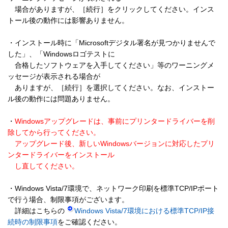
　場合がありますが、［続行］をクリックしてください。インス
トール後の動作には影響ありません。

・インストール時に「Microsoftデジタル署名が見つかりませんで
した」、「Windowsロゴテストに

　合格したソフトウェアを入手してください」等のワーニングメ
ッセージが表示される場合が

　ありますが、［続行］を選択してください。なお、インストー
ル後の動作には問題ありません。

・
Windowsアップグレードは、事前にプリンタードライバーを削
除してから行ってください。

　アップグレード後、新しいWindowsバージョンに対応したプリ
ンタードライバーをインストール

　し直してください。
・Windows Vista/7環境で、ネットワーク印刷を標準TCP/IPポート
で行う場合、制限事項がございます。

　詳細はこちらの 
Windows Vista/7環境における標準TCP/IP接
続時の制限事項
をご確認ください。
