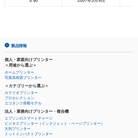
5.90
2007年3月9日
製品情報
個人・家庭向けプリンター
＜用途から選ぶ＞
ホームプリンター
写真高画質プリンター
＜カテゴリーから選ぶ＞
カラリオプリンター
プロセレクション
エコタンク搭載モデル
法人・業務向けプリンター・複合機
エプソンのスマートチャージ
ビジネスプリンター
（インクジェット・ページプリンター）
大判プリンター
ドットインパクトプリンター