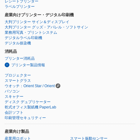
レシートプリンター
ラベルプリンター
産業向けプリンター・デジタル印刷機
大判プリンター サイン＆ディスプレイ
大判プリンター グッズ・アパレル・ソフトサイン
業務用写真・プリントシステム
デジタルラベル印刷機
デジタル捺染機
消耗品
プリンター消耗品
プリンター製品情報
プロジェクター
スマートグラス
ウオッチ：Orient Star / Orient
パソコン
スキャナー
ディスク デュプリケーター
乾式オフィス製紙機 PaperLab
会計ソフト
印刷管理セキュリティー
産業向け製品
産業用ロボット
スマート振動センサー