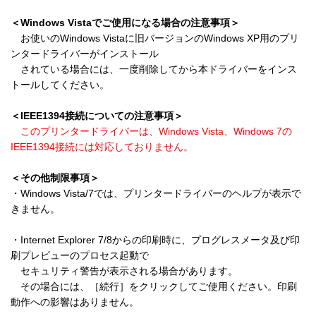
＜Windows Vistaでご使用になる場合の注意事項＞
　お使いのWindows Vistaに旧バージョンのWindows XP用のプリ
ンタードライバーがインストール

　されている場合には、一度削除してから本ドライバーをインス
トールしてください。

＜IEEE1394接続についての注意事項＞
このプリンタードライバーは、Windows Vista、Windows 7の
IEEE1394接続には対応しておりません。
＜その他制限事項＞
・Windows Vista/7では、プリンタードライバーのヘルプが表示で
きません。

・Internet Explorer 7/8からの印刷時に、プログレスメータ及び印
刷プレビューのプロセス起動で

　セキュリティ警告が表示される場合があります。

　その場合には、［続行］をクリックしてご使用ください。印刷
動作への影響はありません。
