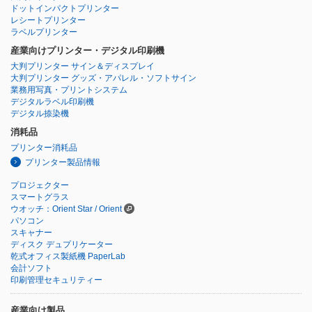
ドットインパクトプリンター
レシートプリンター
ラベルプリンター
産業向けプリンター・デジタル印刷機
大判プリンター サイン＆ディスプレイ
大判プリンター グッズ・アパレル・ソフトサイン
業務用写真・プリントシステム
デジタルラベル印刷機
デジタル捺染機
消耗品
プリンター消耗品
プリンター製品情報
プロジェクター
スマートグラス
ウオッチ：Orient Star / Orient
パソコン
スキャナー
ディスク デュプリケーター
乾式オフィス製紙機 PaperLab
会計ソフト
印刷管理セキュリティー
産業向け製品