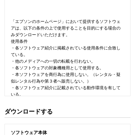
「エプソンのホームページ」において提供するソフトウェ
アは、以下の条件の上で使用することを目的にする場合の
みダウンロードいただけます。 

使用条件 

・各ソフトウェア紹介に掲載されている使用条件に合致し
ている。 

・他のメディアへの一切の転載を行わない。 

・各ソフトウェアの対象機種用として使用する。 

・本ソフトウェアを商行為に使用しない。（レンタル・疑
似レンタル行為や第３者へ販売しない。） 

・各ソフトウェア紹介に記載されている動作環境を有して
いる。 

・本ソフトウェアにより生じたいかなる損害についてもセ
イコーエプソンにその責任を問わない。 

ダウンロードする
・ソフトウェアを改変、またはリバースエンジニアリング
をしない。 

・日本国内のみで使用する。 

ソフトウェア本体