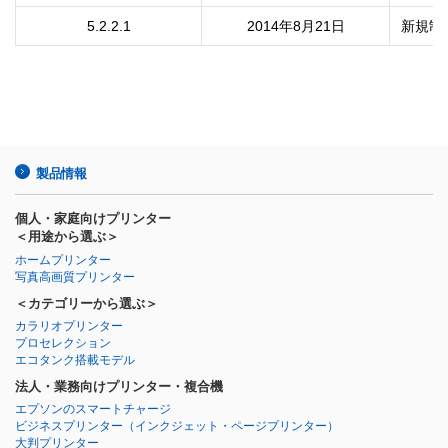
5.2.2.1
2014年8月21日
新規制
製品情報
個人・家庭向けプリンター
＜用途から選ぶ＞
ホームプリンター
写真高画質プリンター
＜カテゴリーから選ぶ＞
カラリオプリンター
プロセレクション
エコタンク搭載モデル
法人・業務向けプリンター・複合機
エプソンのスマートチャージ
ビジネスプリンター
（インクジェット・ページプリンター）
大判プリンター