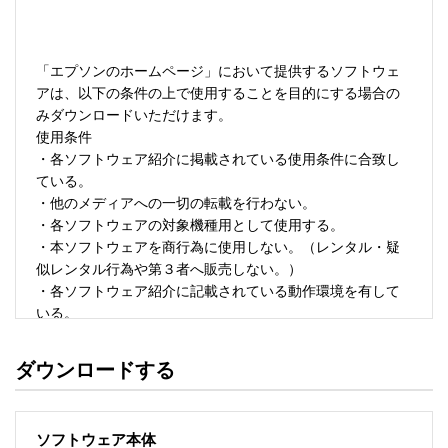
「エプソンのホームページ」において提供するソフトウェ
アは、以下の条件の上で使用することを目的にする場合の
みダウンロードいただけます。 

使用条件 

・各ソフトウェア紹介に掲載されている使用条件に合致し
ている。 

・他のメディアへの一切の転載を行わない。 

・各ソフトウェアの対象機種用として使用する。 

・本ソフトウェアを商行為に使用しない。（レンタル・疑
似レンタル行為や第３者へ販売しない。） 

・各ソフトウェア紹介に記載されている動作環境を有して
いる。 

・本ソフトウェアにより生じたいかなる損害についてもセ
イコーエプソンにその責任を問わない。 

ダウンロードする
・ソフトウェアを改変、またはリバースエンジニアリング
をしない。 

・日本国内のみで使用する。 

ソフトウェア本体