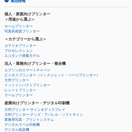
製品情報
個人・家庭向けプリンター
＜用途から選ぶ＞
ホームプリンター
写真高画質プリンター
＜カテゴリーから選ぶ＞
カラリオプリンター
プロセレクション
エコタンク搭載モデル
法人・業務向けプリンター・複合機
エプソンのスマートチャージ
ビジネスプリンター
（インクジェット・ページプリンター）
大判プリンター
ドットインパクトプリンター
レシートプリンター
ラベルプリンター
産業向けプリンター・デジタル印刷機
大判プリンター サイン＆ディスプレイ
大判プリンター グッズ・アパレル・ソフトサイン
業務用写真・プリントシステム
デジタルラベル印刷機
デジタル捺染機