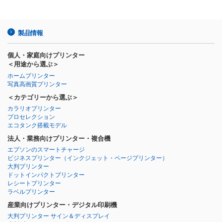
製品情報
個人・家庭向けプリンター
＜用途から選ぶ＞
ホームプリンター
写真高画質プリンター
＜カテゴリーから選ぶ＞
カラリオプリンター
プロセレクション
エコタンク搭載モデル
法人・業務向けプリンター・複合機
エプソンのスマートチャージ
ビジネスプリンター
（インクジェット・ページプリンター）
大判プリンター
ドットインパクトプリンター
レシートプリンター
ラベルプリンター
産業向けプリンター・デジタル印刷機
大判プリンター サイン＆ディスプレイ