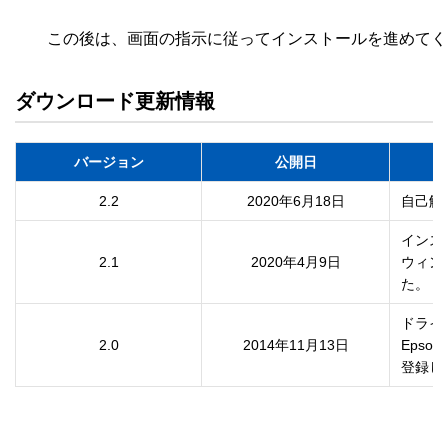
ダウンロード更新情報
バージョン
公開日
2.2
2020年6月18日
自己解
インス
2.1
2020年4月9日
ウィン
た。
ドライ
2.0
2014年11月13日
Epso
登録し