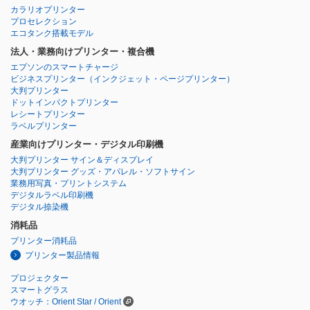
カラリオプリンター
プロセレクション
エコタンク搭載モデル
法人・業務向けプリンター・複合機
エプソンのスマートチャージ
ビジネスプリンター
（インクジェット・ページプリンター）
大判プリンター
ドットインパクトプリンター
レシートプリンター
ラベルプリンター
産業向けプリンター・デジタル印刷機
大判プリンター サイン＆ディスプレイ
大判プリンター グッズ・アパレル・ソフトサイン
業務用写真・プリントシステム
デジタルラベル印刷機
デジタル捺染機
消耗品
プリンター消耗品
プリンター製品情報
プロジェクター
スマートグラス
ウオッチ：Orient Star / Orient