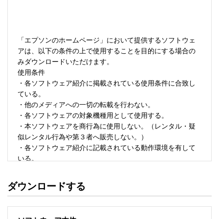
「エプソンのホームページ」において提供するソフトウェ
アは、以下の条件の上で使用することを目的にする場合の
みダウンロードいただけます。 

使用条件 

・各ソフトウェア紹介に掲載されている使用条件に合致し
ている。 

・他のメディアへの一切の転載を行わない。 

・各ソフトウェアの対象機種用として使用する。 

・本ソフトウェアを商行為に使用しない。（レンタル・疑
似レンタル行為や第３者へ販売しない。） 

・各ソフトウェア紹介に記載されている動作環境を有して
いる。 

・本ソフトウェアにより生じたいかなる損害についてもセ
イコーエプソンにその責任を問わない。 

ダウンロードする
・ソフトウェアを改変、またはリバースエンジニアリング
をしない。 

・日本国内のみで使用する。 
