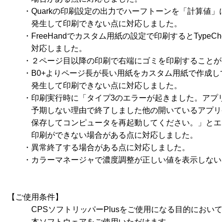
　　・Quarkの印刷設定の出力でハーフトーンを「計算値」
　　　発生して印刷できない点に対応しました。

　　・FreeHandでカスタム用紙の設定で印刷するとTypeChec
　　　対応しました。 

　　・２ページ目以降の印刷で右端にゴミを印刷することが
　　・B0+よりページ長が長い用紙をカスタム用紙で作成して
　　　発生して印刷できない点に対応しました。 

　　・印刷実行時に「タイプ3のエラーが起きました。アプリケ
　　　予期しない理由で終了しました他の開いているアプリ
　　　保存してコンピュータを再起動してください。」とエ
　　　印刷ができない場合がある点に対応しました。

　　・異常終了する場合がある点に対応しました。

　　・カラーマネージャで濃度調整が正しい値を表示しない
【ご使用条件】

　　　CPSソフトリッパーPlusをご使用になる目的において
　　　本ソフトウェアをご使用いただけます。