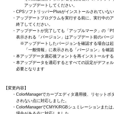
　　　　　アップデートしてください。

　　・CPSソフトリッパーPlusがインストールされていな
　　・アップデートプログラムを実行する前に、実行中のア
　　　終了してください。

　　・アップデートが完了しても「アップルマーク」の「PS
　　　表示される「バージョン」はアップデート前のバージ
　　　　※アップデートしたバージョンを確認する場合は起動
　　　　　「一般情報」に表示される「バージョン」を確認
　　・本アップデータ適応後フォントを再インストールする
　　・本アップデータを適応するとすべての設定がデフォル
　　　必要となります

【変更内容】

　　・ColorManagerでカーブエディタ適用後、リセット
　　　されない点に対応しました。

　　・ColorManagerでCMYK/RGBシュミレーションま
　　　場合がある点に対応しました。
