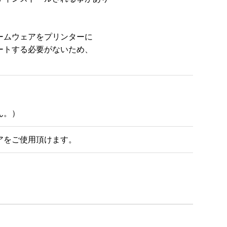
ムウェアをプリンターに

トする必要がないため、

ん。）
アをご使用頂けます。