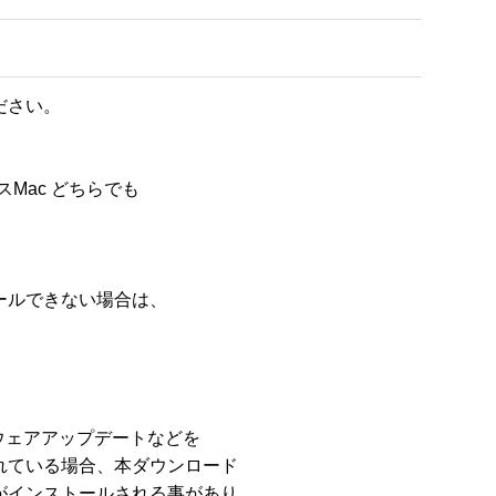
さい。

Mac どちらでも 

ルできない場合は、 

フトウェアアップデートなどを

ている場合、本ダウンロード

インストールされる事があり
