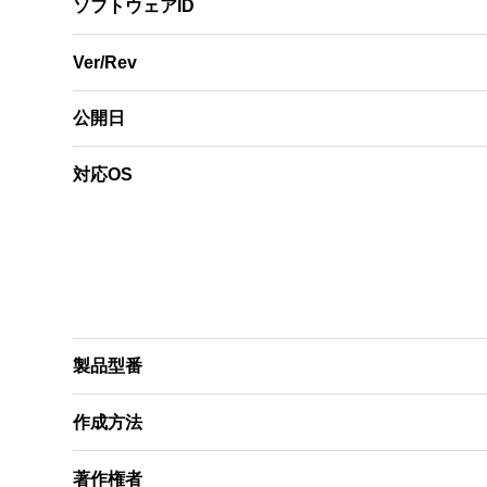
ソフトウェアID
Ver/Rev
公開日
対応OS
製品型番
作成方法
著作権者