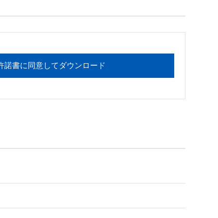
フォメーションセンターまでお願い

許諾書に同意してダウンロード