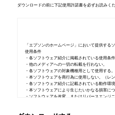
ダウンロードの前に下記使用許諾書を必ずお読みく
「エプソンのホームページ」において提供するソ
使用条件 

・各ソフトウェア紹介に掲載されている使用条件に
・他のメディアへの一切の転載を行わない。 

・各ソフトウェアの対象機種用として使用する。 
・本ソフトウェアを商行為に使用しない。（レン
・各ソフトウェア紹介に記載されている動作環境を
・本ソフトウェアにより生じたいかなる損害につ
・ソフトウェアを改変、またはリバースエンジニア
・日本国内のみで使用する。 
