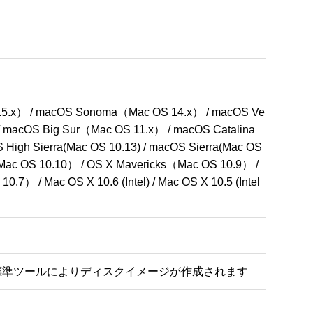
5.x） / macOS Sonoma（Mac OS 14.x） / macOS Ve
 macOS Big Sur（Mac OS 11.x） / macOS Catalina
igh Sierra(Mac OS 10.13) / macOS Sierra(Mac OS 
e（Mac OS 10.10） / OS X Mavericks（Mac OS 10.9） / 
7） / Mac OS X 10.6 (Intel) / Mac OS X 10.5 (Intel
X 標準ツールによりディスクイメージが作成されます