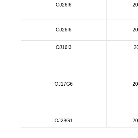
OJ26I6
2
OJ26I6
2
OJ16I3
2
OJ17G6
2
OJ28G1
2