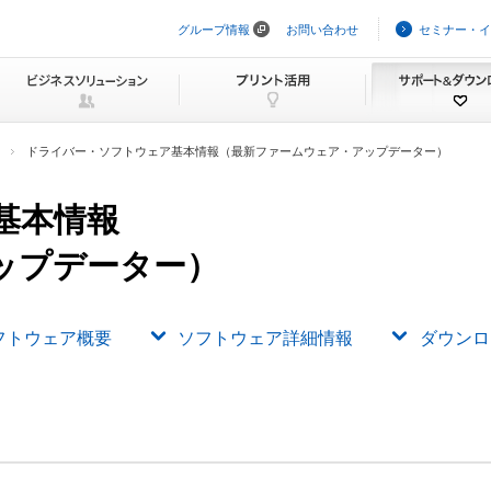
グループ情報
お問い合わせ
セミナー・イ
ナ
ビ
ゲ
ー
シ
ョ
ン
ドライバー・ソフトウェア基本情報（最新ファームウェア・アップデーター）
を
ス
キ
基本情報
ッ
プ
ップデーター）
フトウェア概要
ソフトウェア詳細情報
ダウンロ