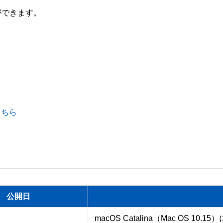
きます。 

こちら
公開日
macOS Catalina（Mac OS 10.