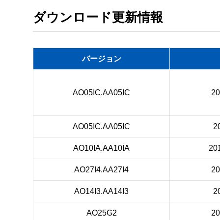
ダウンロード更新情報
バージョン
AO05IC.AA05IC
2
AO05IC.AA05IC
2
AO10IA.AA10IA
20
AO27I4.AA27I4
2
AO14I3.AA14I3
2
AO25G2
2