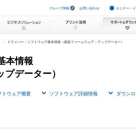
グループ情報
お問い合わせ
セミナー・イ
ナ
ビ
ゲ
ー
シ
ョ
ン
ドライバー・ソフトウェア基本情報（最新ファームウェア・アップデーター）
を
ス
キ
基本情報
ッ
プ
ップデーター）
フトウェア概要
ソフトウェア詳細情報
ダウンロ