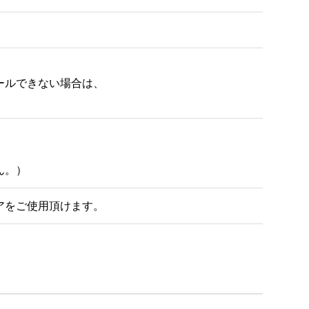
ルできない場合は、

ん。）
アをご使用頂けます。