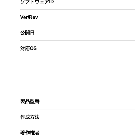
ソフトウェアID
Ver/Rev
公開日
対応OS
製品型番
作成方法
著作権者