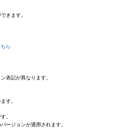
できます。

こちら
ン表記が異なります。

ます。

す。
