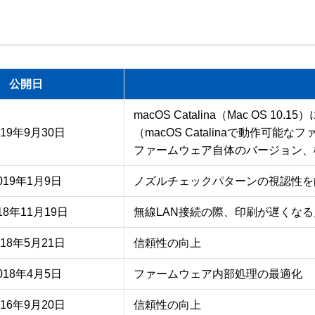
公開日
macOS Catalina（Mac OS 10.
019年9月30日
（macOS Catalinaで動作可能な
ファームウェア自体のバージョン、
019年1月9日
ノズルチェックパターンの視認性を
18年11月19日
無線LAN接続の際、印刷が遅くな
018年5月21日
信頼性の向上
018年4月5日
016年9月20日