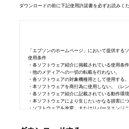
ダウンロードの前に下記使用許諾書を必ずお読みく
「エプソンのホームページ」において提供するソ
使用条件 

・各ソフトウェア紹介に掲載されている使用条件に
・他のメディアへの一切の転載を行わない。 

・各ソフトウェアの対象機種用として使用する。 
・本ソフトウェアを商行為に使用しない。（レン
・各ソフトウェア紹介に記載されている動作環境を
・本ソフトウェアにより生じたいかなる損害につ
・ソフトウェアを改変、またはリバースエンジニア
・日本国内のみで使用する。 
