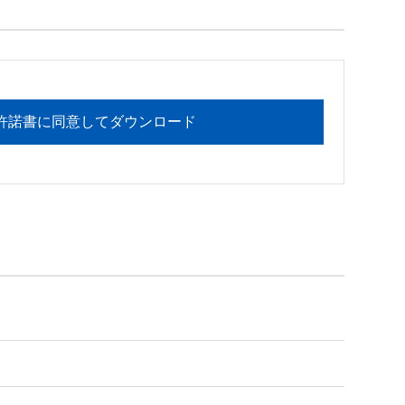
フォメーションセンターまでお願い

許諾書に同意してダウンロード