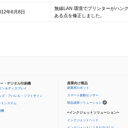
無線LAN 環境でプリンターがハング
012年6月8日
産業向け製品
ー・デジタル印刷機
産業用ロボット
イン＆ディスプレイ
スマート振動センサー
ッズ・アパレル・ソフトサイン
部品成形ソリューション
ントシステム
刷機
<インクジェットソリューション>
インクジェットヘッド
インクジェットによるものづくり