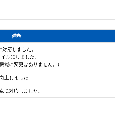
備考
15）に対応しました。

ファイルにしました。

機能に変更はありません。）
向上しました。
る点に対応しました。