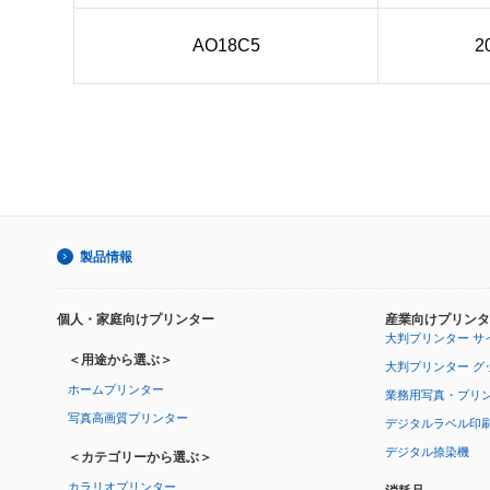
AO18C5
2
製品情報
個人・家庭向けプリンター
産業向けプリンタ
大判プリンター サ
＜用途から選ぶ＞
大判プリンター グ
ホームプリンター
業務用写真・プリ
写真高画質プリンター
デジタルラベル印
デジタル捺染機
＜カテゴリーから選ぶ＞
カラリオプリンター