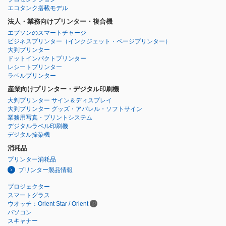
エコタンク搭載モデル
法人・業務向けプリンター・複合機
エプソンのスマートチャージ
ビジネスプリンター
（インクジェット・ページプリンター）
大判プリンター
ドットインパクトプリンター
レシートプリンター
ラベルプリンター
産業向けプリンター・デジタル印刷機
大判プリンター サイン＆ディスプレイ
大判プリンター グッズ・アパレル・ソフトサイン
業務用写真・プリントシステム
デジタルラベル印刷機
デジタル捺染機
消耗品
プリンター消耗品
プリンター製品情報
プロジェクター
スマートグラス
ウオッチ：Orient Star / Orient
パソコン
スキャナー