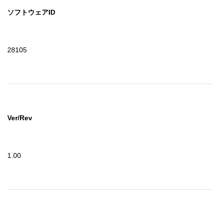
ソフトウェアID
28105
Ver/Rev
1.00