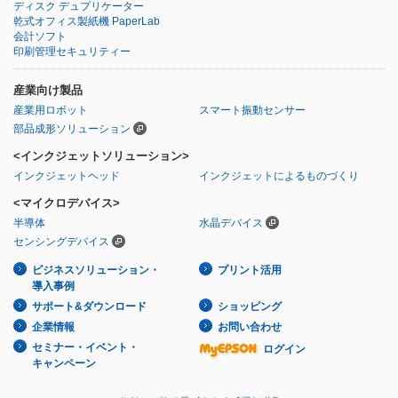
ディスク デュプリケーター
乾式オフィス製紙機 PaperLab
会計ソフト
印刷管理セキュリティー
産業向け製品
産業用ロボット
スマート振動センサー
部品成形ソリューション
<インクジェットソリューション>
インクジェットヘッド
インクジェットによるものづくり
<マイクロデバイス>
半導体
水晶デバイス
センシングデバイス
ビジネスソリューション・
プリント活用
導入事例
サポート&ダウンロード
ショッピング
企業情報
お問い合わせ
セミナー・イベント・
ログイン
キャンペーン