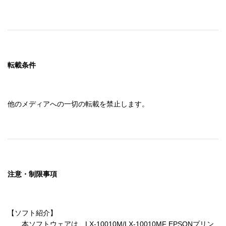
転載条件
他のメディアへの一切の転載を禁止します。
注意・制限事項
【ソフト紹介】

　　本ソフトウェアは、LX-10010M/LX-10010MF EPSONプリン