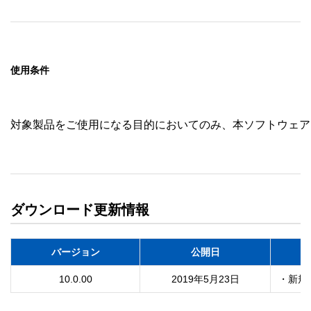
使用条件
対象製品をご使用になる目的においてのみ、本ソフトウェア
ダウンロード更新情報
バージョン
公開日
10.0.00
2019年5月23日
・新規