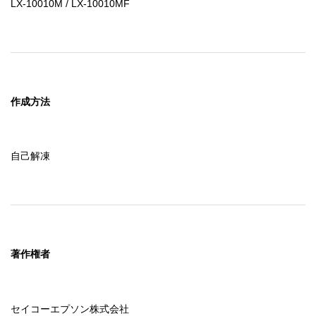
LX-10010M / LX-10010MF
作成方法
自己解凍
著作権者
セイコーエプソン株式会社