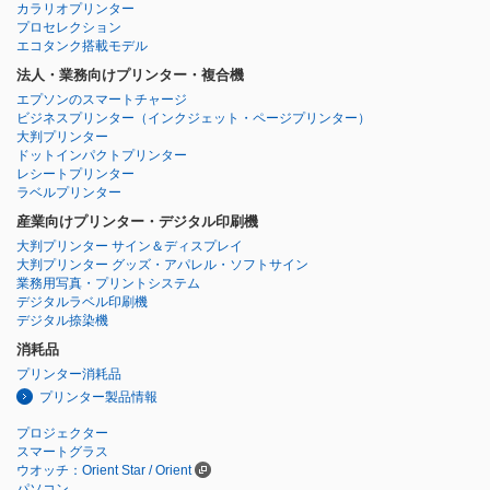
カラリオプリンター
プロセレクション
エコタンク搭載モデル
法人・業務向けプリンター・複合機
エプソンのスマートチャージ
ビジネスプリンター
（インクジェット・ページプリンター）
大判プリンター
ドットインパクトプリンター
レシートプリンター
ラベルプリンター
産業向けプリンター・デジタル印刷機
大判プリンター サイン＆ディスプレイ
大判プリンター グッズ・アパレル・ソフトサイン
業務用写真・プリントシステム
デジタルラベル印刷機
デジタル捺染機
消耗品
プリンター消耗品
プリンター製品情報
プロジェクター
スマートグラス
ウオッチ：Orient Star / Orient
パソコン