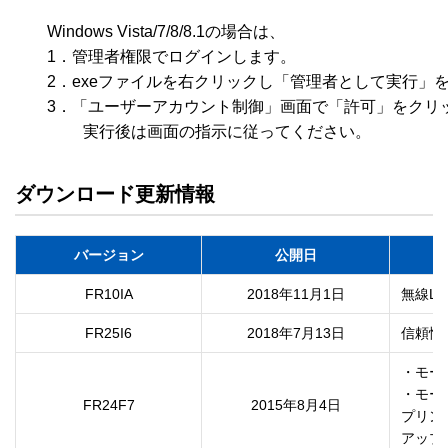
　　Windows Vista/7/8/8.1の場合は、

　　1．管理者権限でログインします。

　　2．exeファイルを右クリックし「管理者として実行」を
　　3．「ユーザーアカウント制御」画面で「許可」をクリッ
ダウンロード更新情報
バージョン
公開日
FR10IA
2018年11月1日
無線L
FR25I6
2018年7月13日
信頼性
・モー
・モー
FR24F7
2015年8月4日
プリン
アップ