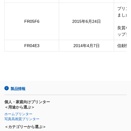
プリン
ました。
FR05F6
2015年6月24日
良質な
ップデ
FR04E3
2014年4月7日
製品情報
個人・家庭向けプリンター
＜用途から選ぶ＞
ホームプリンター
写真高画質プリンター
＜カテゴリーから選ぶ＞