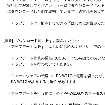
　実行して解凍してください。（一緒にダウンロードされる
　にダウンロードした例で説明しています。適宜読み替えてく
　・アップデートは、解凍してできる「はじめにお読みくださ
[重要]--ダウンロード前に必ずお読みください----------------------------
　・アップデートは必ず「はじめにお読みください」中の手
　・アップデート作業の通信はUSBケーブル接続でのみとな
　　アップデートを行わないでください。

　・ファームウェアの転送中にPA-W11Gの電源を切った
　　PA-W11Gが故障する可能性があります。

　・アップデートを行う前に、必ずPA-W11Gの[ステータス