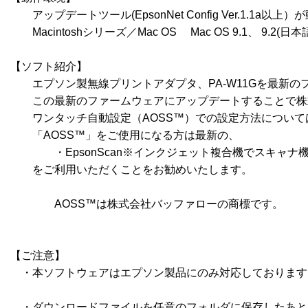
　　アップデートツール(EpsonNet Config Ver.1.1a以上
　　Macintoshシリーズ／Mac OS 　Mac OS 9.1、 9.2(日本語
【ソフト紹介】	

　　エプソン製無線プリントアダプタ、PA-W11Gを最新の
　　この最新のファームウェアにアップデートすることで株式
　　ワンタッチ自動設定（AOSS™）での設定方法について
　　「AOSS™」をご使用になる方は最新の、

　　　　・EpsonScan※インクジェット複合機でスキャナ
　　をご利用いただくことをお勧めいたします。

　　　　AOSS™は株式会社バッファローの商標です。

【ご注意】

　・本ソフトウェアはエプソン製品にのみ対応しております
　・ダウンロードファイルを任意のフォルダに保存したあと、