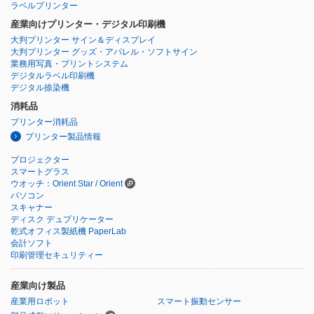
ラベルプリンター
産業向けプリンター・デジタル印刷機
大判プリンター サイン＆ディスプレイ
大判プリンター グッズ・アパレル・ソフトサイン
業務用写真・プリントシステム
デジタルラベル印刷機
デジタル捺染機
消耗品
プリンター消耗品
プリンター製品情報
プロジェクター
スマートグラス
ウオッチ：Orient Star / Orient
パソコン
スキャナー
ディスク デュプリケーター
乾式オフィス製紙機 PaperLab
会計ソフト
印刷管理セキュリティー
産業向け製品
産業用ロボット
スマート振動センサー