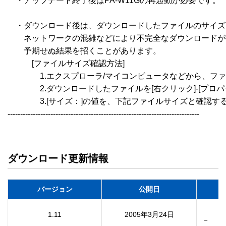
　・アップデート終了後はPA-W11Gの再起動が必要です。

　・ダウンロード後は、ダウンロードしたファイルのサイズ
　　ネットワークの混雑などにより不完全なダウンロードが
　　予期せぬ結果を招くことがあります。

　　　[ファイルサイズ確認方法]

　　　　1.エクスプローラ/マイコンピュータなどから、フ
　　　　2.ダウンロードしたファイルを[右クリック]-[プロパ
　　　　3.[サイズ：]の値を、下記ファイルサイズと確認する
----------------------------------------------------------------------------

ダウンロード更新情報
バージョン
公開日
1.11
2005年3月24日
－　　