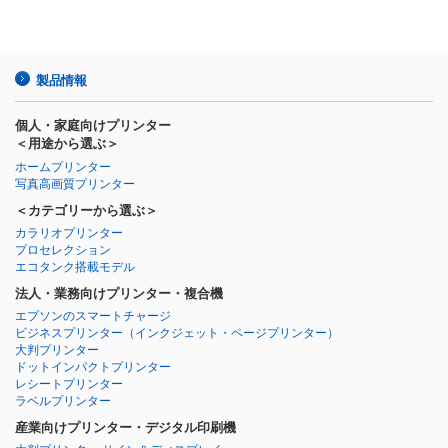
製品情報
個人・家庭向けプリンター
＜用途から選ぶ＞
ホームプリンター
写真高画質プリンター
＜カテゴリーから選ぶ＞
カラリオプリンター
プロセレクション
エコタンク搭載モデル
法人・業務向けプリンター・複合機
エプソンのスマートチャージ
ビジネスプリンター
（インクジェット・ページプリンター）
大判プリンター
ドットインパクトプリンター
レシートプリンター
ラベルプリンター
産業向けプリンター・デジタル印刷機