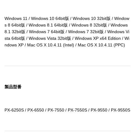
Windows 11 / Windows 10 64bit版 / Windows 10 32bit版 / Window
s 8 64bit版 / Windows 8.1 64bit版 / Windows 8 32bit版 / Windows 
8.1 32bit版 / Windows 7 64bit版 / Windows 7 32bit版 / Windows Vi
sta 64bit版 / Windows Vista 32bit版 / Windows XP x64 Edition / Wi
ndows XP / Mac OS X 10.4.11 (Intel) / Mac OS X 10.4.11 (PPC)
製品型番
PX-6250S / PX-6550 / PX-7550 / PX-7550S / PX-9550 / PX-9550S