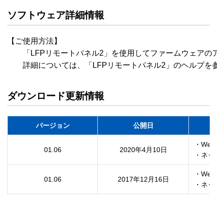
ソフトウェア詳細情報
【ご使用方法】

　　「LFPリモートパネル2」を使用してファームウェアの
　　詳細については、「LFPリモートパネル2」のヘルプを
ダウンロード更新情報
バージョン
公開日
・Web
01.06
2020年4月10日
・ネッ
・Web
01.06
2017年12月16日
・ネッ