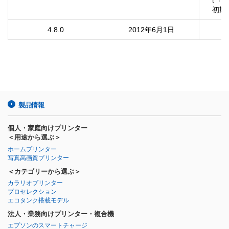
　初期
4.8.0
2012年6月1日
製品情報
個人・家庭向けプリンター
＜用途から選ぶ＞
ホームプリンター
写真高画質プリンター
＜カテゴリーから選ぶ＞
カラリオプリンター
プロセレクション
エコタンク搭載モデル
法人・業務向けプリンター・複合機
エプソンのスマートチャージ