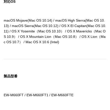
対応OS
macOS Mojave(Mac OS 10.14) / macOS High Sierra(Mac OS 10.
13) / macOS Sierra(Mac OS 10.12) / OS X El Capitan(Mac OS 10.
11) / OS X Yosemite（Mac OS 10.10） / OS X Mavericks（Mac O
S 10.9） / OS X Mountain Lion（Mac OS 10.8） / OS X Lion（Ma
c OS 10.7） / Mac OS X 10.6 (Intel)
製品型番
EW-M660FT / EW-M660FT1 / EW-M660FTE