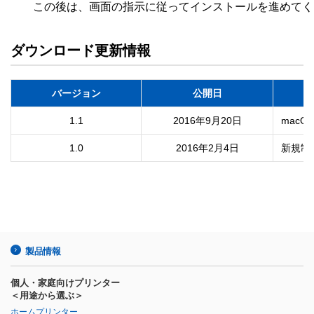
ダウンロード更新情報
バージョン
公開日
1.1
2016年9月20日
macO
1.0
2016年2月4日
新規制
製品情報
個人・家庭向けプリンター
＜用途から選ぶ＞
ホームプリンター