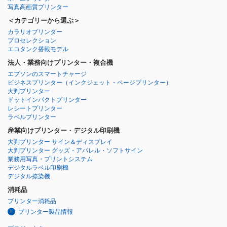
写真高画質プリンター
＜カテゴリーから選ぶ＞
カラリオプリンター
プロセレクション
エコタンク搭載モデル
法人・業務向けプリンター・複合機
エプソンのスマートチャージ
ビジネスプリンター
（インクジェット・ページプリンター）
大判プリンター
ドットインパクトプリンター
レシートプリンター
ラベルプリンター
産業向けプリンター・デジタル印刷機
大判プリンター サイン＆ディスプレイ
大判プリンター グッズ・アパレル・ソフトサイン
業務用写真・プリントシステム
デジタルラベル印刷機
デジタル捺染機
消耗品
プリンター消耗品
プリンター製品情報