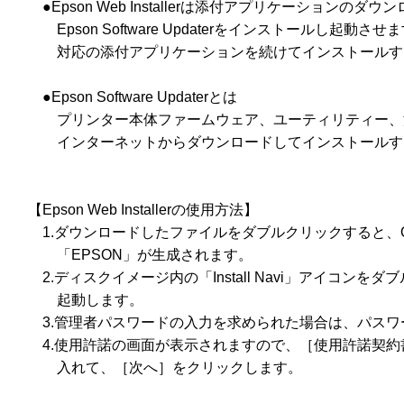
　　●Epson Web Installerは添付アプリケーション
　　　Epson Software Updaterをインストールし起動させますので、
　　　対応の添付アプリケーションを続けてインストールす
　　●Epson Software Updaterとは

　　　プリンター本体ファームウェア、ユーティリティー、
　　　インターネットからダウンロードしてインストールす
　【Epson Web Installerの使用方法】

　　1.ダウンロードしたファイルをダブルクリックすると、
　　　「EPSON」が生成されます。

　　2.ディスクイメージ内の「Install Navi」アイコン
　　　起動します。

　　3.管理者パスワードの入力を求められた場合は、パスワ
　　4.使用許諾の画面が表示されますので、［使用許諾契約
　　　入れて、［次へ］をクリックします。
