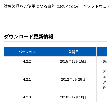
対象製品をご使用になる目的においてのみ、本ソフトウェア
ダウンロード更新情報
バージョン
公開日
4.2.2
2015年12月15日
・ステ
　エラ
4.2.1
2012年8月28日
・タス
4.2.0
2010年12月10日