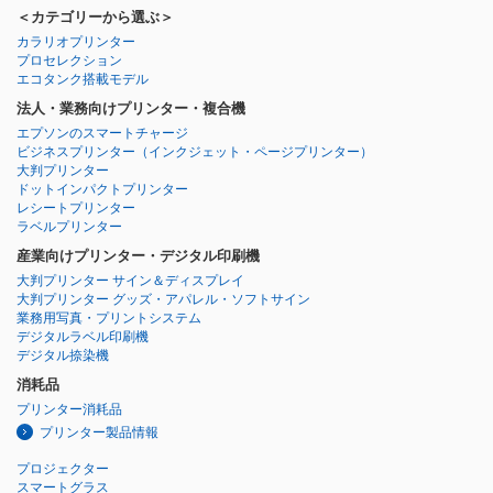
＜カテゴリーから選ぶ＞
カラリオプリンター
プロセレクション
エコタンク搭載モデル
法人・業務向けプリンター・複合機
エプソンのスマートチャージ
ビジネスプリンター
（インクジェット・ページプリンター）
大判プリンター
ドットインパクトプリンター
レシートプリンター
ラベルプリンター
産業向けプリンター・デジタル印刷機
大判プリンター サイン＆ディスプレイ
大判プリンター グッズ・アパレル・ソフトサイン
業務用写真・プリントシステム
デジタルラベル印刷機
デジタル捺染機
消耗品
プリンター消耗品
プリンター製品情報
プロジェクター
スマートグラス