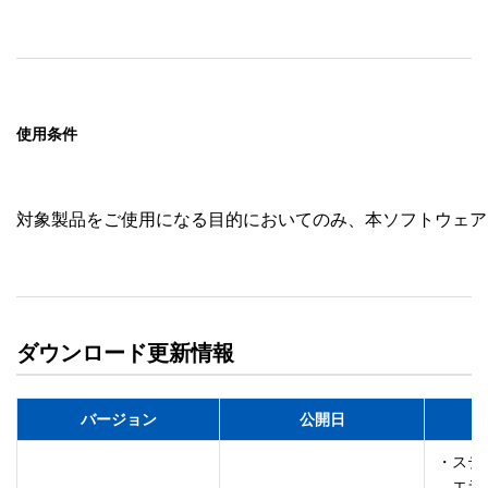
使用条件
対象製品をご使用になる目的においてのみ、本ソフトウェア
ダウンロード更新情報
バージョン
公開日
・ステ
　エラ