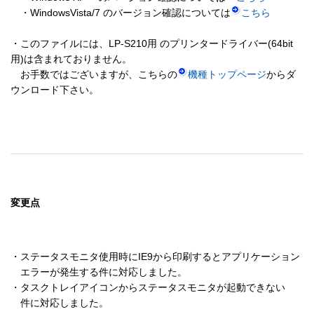
　・WindowsVista/7 のバージョン確認については
こちら
・このファイルには、LP-S210用 のプリンタードライバー(64bit
用)は含まれておりません。

　お手数ではございますが、こちらの
機種トップページ
からダ
ウンロード下さい。

変更点
・ステータスモニタ使用時にIE9から印刷するとアプリケーション

　エラーが発生する件に対応しました。

・タスクトレイアイコンからステータスモニタが起動できない
