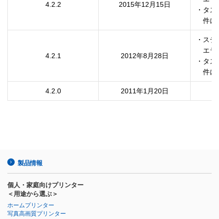
4.2.2
2015年12月15日
・タス
・ステ
　エラ
4.2.1
2012年8月28日
・タス
4.2.0
2011年1月20日
製品情報
個人・家庭向けプリンター
＜用途から選ぶ＞
ホームプリンター
写真高画質プリンター