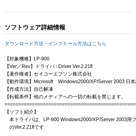
ソフトウェア詳細情報
ダウンロード方法・インストール方法はこちら
【対象機種】LP-900　

【Ver／Rev】ドライバ : Driver Ver.2.21fl

【著作権者】セイコーエプソン株式会社

【動作環境】Microsoft　Windows2000/XP/Server 2003 
【作成方法】自己解凍

【転載条件】他のメディアへの一切の転載を禁じます。

================================================
【ソフト紹介】

　本ドライバは、LP-900 Windows2000/XP/Server 200
　のVer.2.21flです
