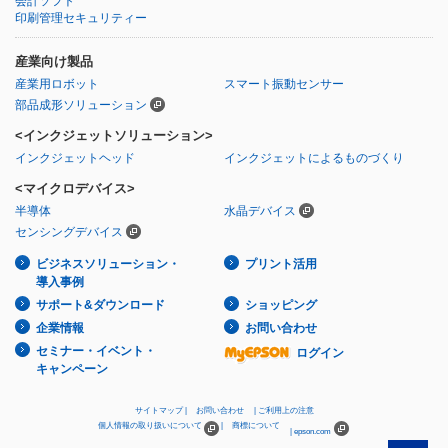
会計ソフト
印刷管理セキュリティー
産業向け製品
産業用ロボット
スマート振動センサー
部品成形ソリューション
<インクジェットソリューション>
インクジェットヘッド
インクジェットによるものづくり
<マイクロデバイス>
半導体
水晶デバイス
センシングデバイス
ビジネスソリューション・
プリント活用
導入事例
サポート&ダウンロード
ショッピング
企業情報
お問い合わせ
セミナー・イベント・
ログイン
キャンペーン
サイトマップ
お問い合わせ
ご利用上の注意
個人情報の取り扱いについて
商標について
epson.com