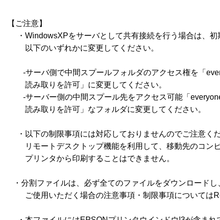
【ご注意】

 　・WindowsXPをサーバとして共有接続を行う場合は、
 　　以下のいずれかに変更してください。

　　-サーバ側で中間スプールフォルダのアクセス権を「everyon
　　 読み取りを許可」に変更してください。

　　-サーバー側の中間スプール先をアクセス可能「everyone　
　　 読み取りを許可」なフォルダに変更してください。

 　・以下の制限事項には対応しておりませんのでご注意くだ
　　 リモートデスクトップ機能を利用して、移動先のコンピ
　　 プリンタから印刷することはできません。

   ・分割ファイルは、必ず全てのファイルをダウンロードし
 　　ご使用いただく場合の注意事項・制限事項についてはRead
 　・本ファイルにはEPSONプリンタウインドウ!3が含まれ