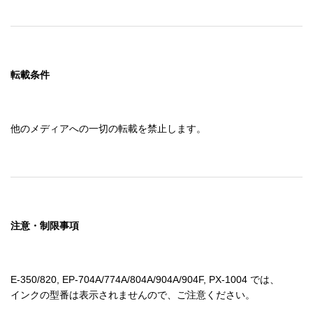
転載条件
他のメディアへの一切の転載を禁止します。
注意・制限事項
E-350/820, EP-704A/774A/804A/904A/904F, PX-1004 では、
