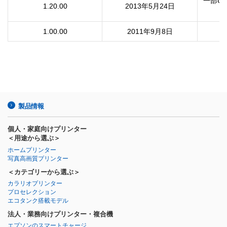
一部UI
1.20.00
2013年5月24日
1.00.00
2011年9月8日
製品情報
個人・家庭向けプリンター
＜用途から選ぶ＞
ホームプリンター
写真高画質プリンター
＜カテゴリーから選ぶ＞
カラリオプリンター
プロセレクション
エコタンク搭載モデル
法人・業務向けプリンター・複合機
エプソンのスマートチャージ