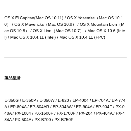
OS X El Capitan(Mac OS 10.11) / OS X Yosemite（Mac OS 10.1
0） / OS X Mavericks（Mac OS 10.9） / OS X Mountain Lion（M
ac OS 10.8） / OS X Lion（Mac OS 10.7） / Mac OS X 10.6 (Inte
l) / Mac OS X 10.4.11 (Intel) / Mac OS X 10.4.11 (PPC)
製品型番
E-350G / E-350P / E-350W / E-820 / EP-4004 / EP-704A / EP-774
A / EP-804A / EP-804AR / EP-804AW / EP-904A / EP-904F / PX-0
48A / PX-1004 / PX-1600F / PX-1700F / PX-204 / PX-404A / PX-4
34A / PX-504A / PX-B700 / PX-B750F