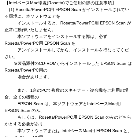
【IntelベースMac環境(Rosetta)でご使用の際の注意事項】

　(1) Rosetta/PowerPC用 EPSON Scan がインストールされてい
る環境に、本ソフトウェアを

　　　インストールすると、Rosetta/PowerPC用 EPSON Scan が
正常に動作いたしません。

　　　本ソフトウェアをインストールする際は、必ず 
Rosetta/PowerPC用 EPSON Scan を

　　　アンインストールしてから、インストールを行なってくだ
さい。

　　※製品添付のCD-ROMからインストールした EPSON Scan は 
Rosetta/PowerPC用の

　　　場合があります。

　　　また、1台のPCで複数のスキャナー・複合機をご利用の場
合、全ての機種の

　　　EPSON Scan は、本ソフトウェアとIntelベースMac用 
EPSON Scan のみ、

　　　もしくは、Rosetta/PowerPC用 EPSON Scan のみのどちら
かとする必要があり、

　　　本ソフトウェアまたは IntelベースMac用 EPSON Scan と、