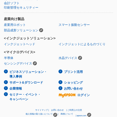
会計ソフト
印刷管理セキュリティー
産業向け製品
産業用ロボット
スマート振動センサー
部品成形ソリューション
<インクジェットソリューション>
インクジェットヘッド
インクジェットによるものづくり
<マイクロデバイス>
半導体
水晶デバイス
センシングデバイス
ビジネスソリューション・
プリント活用
導入事例
サポート&ダウンロード
ショッピング
企業情報
お問い合わせ
セミナー・イベント・
ログイン
キャンペーン
サイトマップ
お問い合わせ
ご利用上の注意
個人情報の取り扱いについて
商標について
epson.com