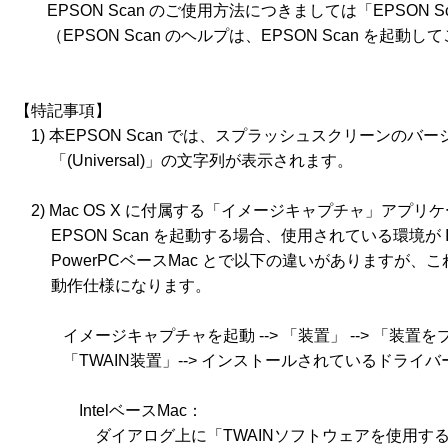
　　EPSON Scan のご使用方法につきましては「EPSON S
　　（EPSON Scan のヘルプは、EPSON Scan を起動し
【特記事項】

　1) 本EPSON Scan では、スプラッシュスクリーンのバ
　　 「(Universal)」の文字列が表示されます。

　2) Mac OS X に付属する「イメージキャプチャ」アプリ
　　 EPSON Scan を起動する場合、使用されている環境が Int
　　 PowerPCベースMac とで以下の違いがありますが、
　　 動作仕様になります。

　　　イメージキャプチャを起動 --> 「装置」 --> 「装置をブラ
　　　「TWAIN装置」--> インストールされているドライバ
　　　　IntelベースMac：

　　　　　ダイアログ上に「TWAINソフトウェアを使用する