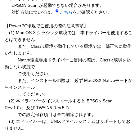
　  EPSON Scan が起動できない場合があります。

　  対処方法については、
こちら
をご確認ください。

【PowerPC環境でご使用の際の注意事項】

　(1) Mac OS X クラシック環境では、本ドライバーを使用するこ
とはできません。

　　　また、Classic環境が動作している環境では一部正常に動作
いたしません。

　　　Native環境専用ドライバーご使用の際は、Classic環境を起
動しない状態で

　　　ご使用ください。

　　　また、インストールの際は、必ず MacOSX Nativeモードか
らインストール

　　　してください。

　(2) 本ドライバーをインストールすると EPSON Scan 
Rev.1.0x、及び TWAIN5 Rev.5.7e

　　　での設定保存項目は全て削除されます。

　(3) 本ドライバーは、UNIXファイルシステムはサポートしてお
りません。
