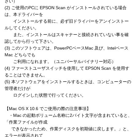
さい）

(2) ご使用のPCに EPSON Scan がインストールされている場合
は、本ドライバーを

　　インストールする前に、必ず旧ドライバーをアンインストー
ルしてください。

　　また、インストールはスキャナーと接続されていない事を確
認してから行って下さい。

(3) このソフトウェアは、PowerPCベースMac 及び、Intelベース
Mac どちらでも

　　ご利用になれます。（ユニバーサルバイナリー対応）

(4) ファーストユーザスイッチを使用して EPSON Scan を使用す
ることはできません。

(5) 本ソフトウェアをインストールするときは、コンピューターの
管理者だけが

　　ログインした状態で行ってください。

【Mac OS X 10.6 でご使用の際の注意事項】

　・Mac の起動ボリューム名称に2バイト文字が含まれていると、
「作業ファイルが作成

　  できなかったため、作業ディスクを初期値に戻します。」と、
エラーが表示されて
