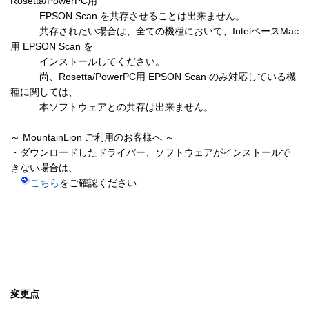
Rosetta/PowerPC用

　　　EPSON Scan を共存させることは出来ません。

　　　共存されたい場合は、全ての機種において、IntelベースMac
用 EPSON Scan を

　　　インストールしてください。

　　　尚、Rosetta/PowerPC用 EPSON Scan のみ対応している機
種に関しては、

　　　本ソフトウェアとの共存は出来ません。

～ MountainLion ご利用のお客様へ ～

・ダウンロードしたドライバー、ソフトウェアがインストールで
きない場合は、

こちら
をご確認ください

変更点