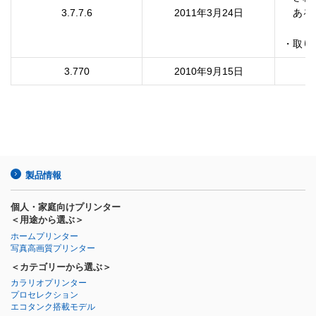
3.7.7.6
2011年3月24日
　ある
3.770
2010年9月15日
製品情報
個人・家庭向けプリンター
＜用途から選ぶ＞
ホームプリンター
写真高画質プリンター
＜カテゴリーから選ぶ＞
カラリオプリンター
プロセレクション
エコタンク搭載モデル