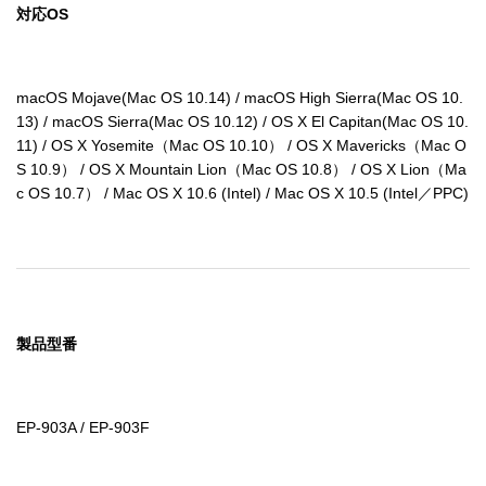
対応OS
macOS Mojave(Mac OS 10.14) / macOS High Sierra(Mac OS 10.
13) / macOS Sierra(Mac OS 10.12) / OS X El Capitan(Mac OS 10.
11) / OS X Yosemite（Mac OS 10.10） / OS X Mavericks（Mac O
S 10.9） / OS X Mountain Lion（Mac OS 10.8） / OS X Lion（Ma
c OS 10.7） / Mac OS X 10.6 (Intel) / Mac OS X 10.5 (Intel／PPC)
製品型番
EP-903A / EP-903F