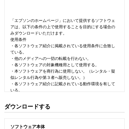
「エプソンのホームページ」において提供するソフトウェ
アは、以下の条件の上で使用することを目的にする場合の
みダウンロードいただけます。 

使用条件 

・各ソフトウェア紹介に掲載されている使用条件に合致し
ている。 

・他のメディアへの一切の転載を行わない。 

・各ソフトウェアの対象機種用として使用する。 

・本ソフトウェアを商行為に使用しない。（レンタル・疑
似レンタル行為や第３者へ販売しない。） 

・各ソフトウェア紹介に記載されている動作環境を有して
いる。 

・本ソフトウェアにより生じたいかなる損害についてもセ
イコーエプソンにその責任を問わない。 

ダウンロードする
・ソフトウェアを改変、またはリバースエンジニアリング
をしない。 

・日本国内のみで使用する。 

ソフトウェア本体