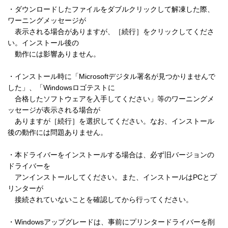
・ダウンロードしたファイルをダブルクリックして解凍した際、
ワーニングメッセージが 

　表示される場合がありますが、［続行］をクリックしてくださ
い。インストール後の 

　動作には影響ありません。 

・インストール時に「Microsoftデジタル署名が見つかりませんで
した」、「Windowsロゴテストに 

　合格したソフトウェアを入手してください」等のワーニングメ
ッセージが表示される場合が 

　ありますが［続行］を選択してください。なお、インストール
後の動作には問題ありません。 

・本ドライバーをインストールする場合は、必ず旧バージョンの
ドライバーを 

　アンインストールしてください。また、インストールはPCとプ
リンターが 

　接続されていないことを確認してから行ってください。 

・Windowsアップグレードは、事前にプリンタードライバーを削