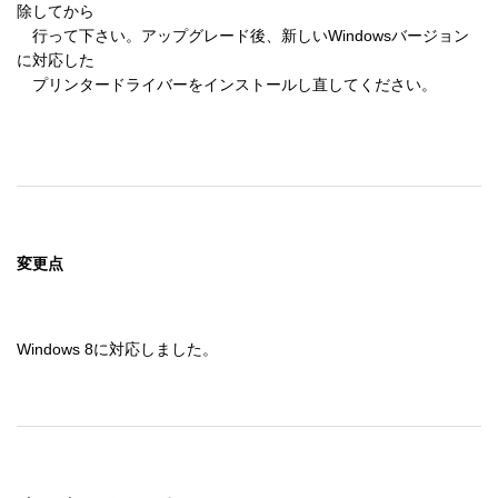
除してから 

　行って下さい。アップグレード後、新しいWindowsバージョン
に対応した 

　プリンタードライバーをインストールし直してください。 

変更点