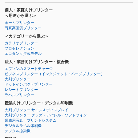
個人・家庭向けプリンター
＜用途から選ぶ＞
ホームプリンター
写真高画質プリンター
＜カテゴリーから選ぶ＞
カラリオプリンター
プロセレクション
エコタンク搭載モデル
法人・業務向けプリンター・複合機
エプソンのスマートチャージ
ビジネスプリンター
（インクジェット・ページプリンター）
大判プリンター
ドットインパクトプリンター
レシートプリンター
ラベルプリンター
産業向けプリンター・デジタル印刷機
大判プリンター サイン＆ディスプレイ
大判プリンター グッズ・アパレル・ソフトサイン
業務用写真・プリントシステム
デジタルラベル印刷機
デジタル捺染機