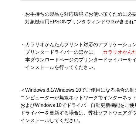
・お手持ちの製品を対応環境でお使い頂くために必要
　対象機種用EPSONプリンタウィンドウ!3が含まれ
・カラリオかんたんプリント対応のアプリケーション
　プリンタードライバーのほかに、「
カラリオかん
　本ダウンロードページのプリンタードライバーを
　インストールを行ってください。 

＜Windows 8.1/Windows 10でご使用になる場合
コンピューターが無線ネットワークでインターネット接続さ
およびWindows 10でドライバー自動更新機能をご
ドライバーを更新する場合は、弊社ソフトウェアダウ
インストールしてください。
