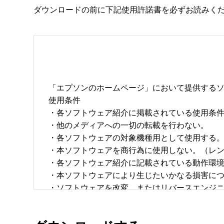
ダウンロードの前に下記使用許諾書を必ずお読みく
「エプソンのホームページ」において提供するソ
使用条件 

・各ソフトウェア紹介に掲載されている使用条件に
・他のメディアへの一切の転載を行わない。 

・各ソフトウェアの対象機種用として使用する。 
・本ソフトウェアを商行為に使用しない。（レン
・各ソフトウェア紹介に記載されている動作環境を
・本ソフトウェアにより生じたいかなる損害につ
・ソフトウェアを改変、またはリバースエンジニア
・日本国内のみで使用する。 
