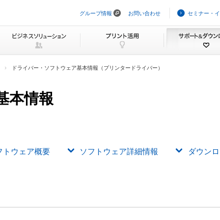
グループ情報
お問い合わせ
セミナー・イ
ナ
ビ
ゲ
ー
シ
ョ
ン
ドライバー・ソフトウェア基本情報（プリンタードライバー）
を
ス
キ
基本情報
ッ
プ
フトウェア概要
ソフトウェア詳細情報
ダウンロ