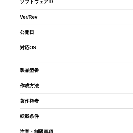
ソフトウェアID
Ver/Rev
公開日
対応OS
製品型番
作成方法
著作権者
転載条件
注意・制限事項