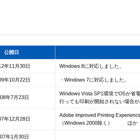
公開日
12年11月30日
09年10月22日
・Windows 7に対応しました。
Windows Vista SP1環境でO
008年7月23日
行っても印刷が開始されない場合が
Adobe Improved Printing Expe
07年12月28日
（Windows 2000除く）　　　ほか
007年1月30日