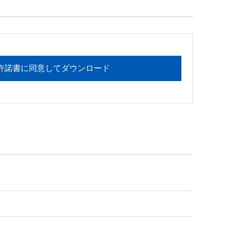
フォメーションセンターまでお願い

許諾書に同意してダウンロード