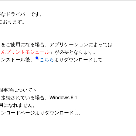
なドライバーです。

ております。

をご使用になる場合、アプリケーションによっては 

たんプリントモジュール
」が必要となります。 

インストール後、
こちら
よりダウンロードして 

の制限事項について＞

れている場合、Windows 8.1

使用になれません。

ンロードページよりダウンロードし、
