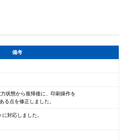
備考
Sが省電力状態から復帰後に、印刷操作を

ある点を修正しました。
rience に対応しました。
