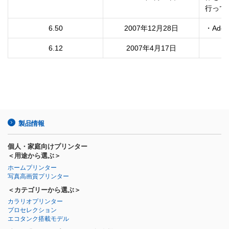
行って
6.50
2007年12月28日
・Adob
6.12
2007年4月17日
製品情報
個人・家庭向けプリンター
＜用途から選ぶ＞
ホームプリンター
写真高画質プリンター
＜カテゴリーから選ぶ＞
カラリオプリンター
プロセレクション
エコタンク搭載モデル