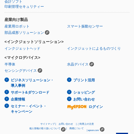
会計ソフト
印刷管理セキュリティー
産業向け製品
産業用ロボット
スマート振動センサー
部品成形ソリューション
<インクジェットソリューション>
インクジェットヘッド
インクジェットによるものづくり
<マイクロデバイス>
半導体
水晶デバイス
センシングデバイス
ビジネスソリューション・
プリント活用
導入事例
サポート&ダウンロード
ショッピング
企業情報
お問い合わせ
セミナー・イベント・
ログイン
キャンペーン
サイトマップ
お問い合わせ
ご利用上の注意
個人情報の取り扱いについて
商標について
epson.com