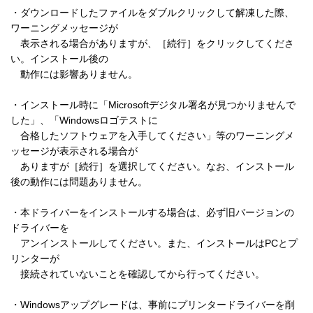
・ダウンロードしたファイルをダブルクリックして解凍した際、
ワーニングメッセージが 

　表示される場合がありますが、［続行］をクリックしてくださ
い。インストール後の 

　動作には影響ありません。 

・インストール時に「Microsoftデジタル署名が見つかりませんで
した」、「Windowsロゴテストに 

　合格したソフトウェアを入手してください」等のワーニングメ
ッセージが表示される場合が 

　ありますが［続行］を選択してください。なお、インストール
後の動作には問題ありません。 

・本ドライバーをインストールする場合は、必ず旧バージョンの
ドライバーを 

　アンインストールしてください。また、インストールはPCとプ
リンターが 

　接続されていないことを確認してから行ってください。 

・Windowsアップグレードは、事前にプリンタードライバーを削