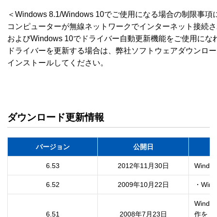
＜Windows 8.1/Windows 10でご使用になる場合の制限事
コンピューターが無線ネットワークでインターネット接続されている
およびWindows 10でドライバー自動更新機能をご使用にな
ドライバーを更新する場合は、弊社ソフトウェアダウンロー
インストールしてください。

ダウンロード更新情報
バージョン
公開日
6.53
2012年11月30日
6.52
2009年10月22日
・Win
Wind
6.51
2008年7月23日
作を
