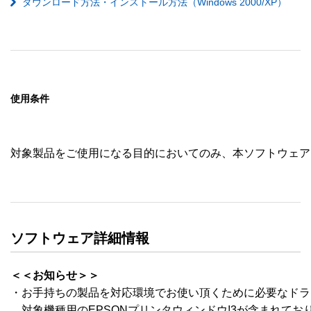
ダウンロード方法・インストール方法（Windows 2000/XP）
使用条件
対象製品をご使用になる目的においてのみ、本ソフトウェア
ソフトウェア詳細情報
＜＜お知らせ＞＞
・お手持ちの製品を対応環境でお使い頂くために必要なドラ
　対象機種用のEPSONプリンタウィンドウ!3が含まれており