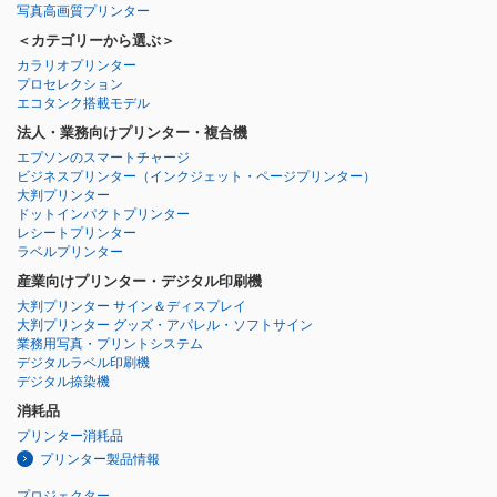
写真高画質プリンター
＜カテゴリーから選ぶ＞
カラリオプリンター
プロセレクション
エコタンク搭載モデル
法人・業務向けプリンター・複合機
エプソンのスマートチャージ
ビジネスプリンター
（インクジェット・ページプリンター）
大判プリンター
ドットインパクトプリンター
レシートプリンター
ラベルプリンター
産業向けプリンター・デジタル印刷機
大判プリンター サイン＆ディスプレイ
大判プリンター グッズ・アパレル・ソフトサイン
業務用写真・プリントシステム
デジタルラベル印刷機
デジタル捺染機
消耗品
プリンター消耗品
プリンター製品情報
プロジェクター