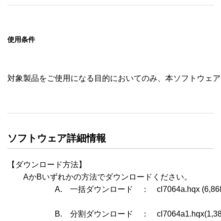
使用条件
対象製品をご使用になる目的においてのみ、本ソフトウェア
ソフトウェア詳細情報
【ダウンロード方法】

　　AかBいずれかの方法でダウンロードください。

　　　　　　A.　一括ダウンロード　：　cl7064a.hqx (6,868
　　　　　　B.　分割ダウンロード　：　cl7064a1.hqx(1,387