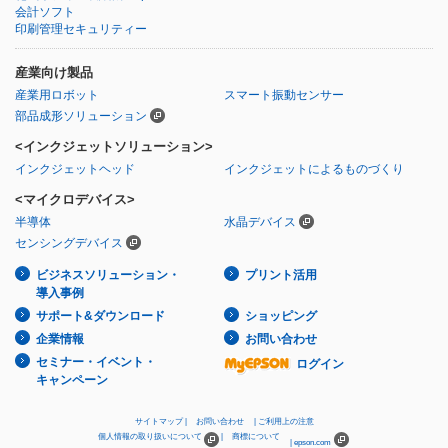
会計ソフト
印刷管理セキュリティー
産業向け製品
産業用ロボット
スマート振動センサー
部品成形ソリューション
<インクジェットソリューション>
インクジェットヘッド
インクジェットによるものづくり
<マイクロデバイス>
半導体
水晶デバイス
センシングデバイス
ビジネスソリューション・
プリント活用
導入事例
サポート&ダウンロード
ショッピング
企業情報
お問い合わせ
セミナー・イベント・
ログイン
キャンペーン
サイトマップ
お問い合わせ
ご利用上の注意
個人情報の取り扱いについて
商標について
epson.com