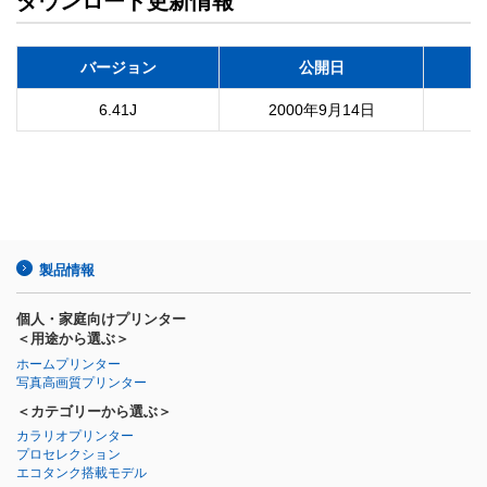
ダウンロード更新情報
バージョン
公開日
6.41J
2000年9月14日
製品情報
個人・家庭向けプリンター
＜用途から選ぶ＞
ホームプリンター
写真高画質プリンター
＜カテゴリーから選ぶ＞
カラリオプリンター
プロセレクション
エコタンク搭載モデル