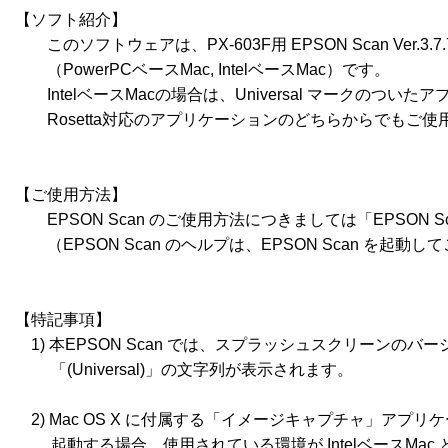
【ソフト紹介】

　　このソフトウェアは、PX-603F用 EPSON Scan Ver.3.7.7
　　（PowerPCベースMac, IntelベースMac）です。

　　IntelベースMacの場合は、Universal マークのついた
　　Rosetta対応のアプリケーションのどちらからでもご使
【ご使用方法】

　　EPSON Scan のご使用方法につきましては「EPSON S
　　（EPSON Scan のヘルプは、EPSON Scan を起動し
【特記事項】

　1) 本EPSON Scan では、スプラッシュスクリーンのバ
　　 「(Universal)」の文字列が表示されます。

　2) Mac OS X に付属する「イメージキャプチャ」アプリケーシ
　　 起動する場合、使用されている環境が IntelベースMac と 