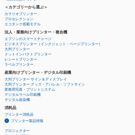
＜カテゴリーから選ぶ＞
カラリオプリンター
プロセレクション
エコタンク搭載モデル
法人・業務向けプリンター・複合機
エプソンのスマートチャージ
ビジネスプリンター
（インクジェット・ページプリンター）
大判プリンター
ドットインパクトプリンター
レシートプリンター
ラベルプリンター
産業向けプリンター・デジタル印刷機
大判プリンター サイン＆ディスプレイ
大判プリンター グッズ・アパレル・ソフトサイン
業務用写真・プリントシステム
デジタルラベル印刷機
デジタル捺染機
消耗品
プリンター消耗品
プリンター製品情報
プロジェクター