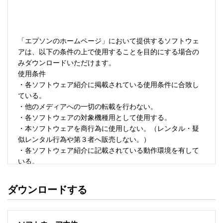
「エプソンのホームページ」において提供するソフトウェ
アは、以下の条件の上で使用することを目的にする場合の
みダウンロードいただけます。 

使用条件 

・各ソフトウェア紹介に掲載されている使用条件に合致し
ている。 

・他のメディアへの一切の転載を行わない。 

・各ソフトウェアの対象機種用として使用する。 

・本ソフトウェアを商行為に使用しない。（レンタル・疑
似レンタル行為や第３者へ販売しない。） 

・各ソフトウェア紹介に記載されている動作環境を有して
いる。 

・本ソフトウェアにより生じたいかなる損害についてもセ
イコーエプソンにその責任を問わない。 

ダウンロードする
・ソフトウェアを改変、またはリバースエンジニアリング
をしない。 

・日本国内のみで使用する。 
