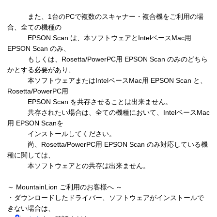
　　　また、1台のPCで複数のスキャナー・複合機をご利用の場
合、全ての機種の

　　　EPSON Scan は、本ソフトウェアとIntelベースMac用 
EPSON Scan のみ、

　　　もしくは、Rosetta/PowerPC用 EPSON Scan のみのどちら
かとする必要があり、

　　　本ソフトウェアまたはIntelベースMac用 EPSON Scan と、
Rosetta/PowerPC用

　　　EPSON Scan を共存させることは出来ません。

　　　共存されたい場合は、全ての機種において、IntelベースMac
用 EPSON Scanを

　　　インストールしてください。

　　　尚、Rosetta/PowerPC用 EPSON Scan のみ対応している機
種に関しては、

　　　本ソフトウェアとの共存は出来ません。

～ MountainLion ご利用のお客様へ ～

・ダウンロードしたドライバー、ソフトウェアがインストールで
きない場合は、
