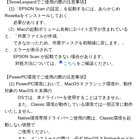
【SnowLeopardでご使用の際の注意事項】

　(1)「EPSON Scan の設定」を起動するには、あらかじめ
Rosettaをインストールしておく

       必要があります。

 （2）Macの起動ボリューム名称に2バイト文字が含まれている
と、「作業ファイルが作成

       できなかったため、作業ディスクを初期値に戻します。」
と、エラーが表示されて

       EPSON Scan が起動できない場合があります。

　     対処方法については、
こちら
をご確認ください。

【PowerPC環境でご使用の際の注意事項】

　(1) PowerPC環境において、MacOS X クラシック環境や、動作
対象の MacOS X 未満の

　　　OSでは、本ドライバーを使用することはできません。

　　　また、Classic 環境が動作している環境では一部正常に動作
いたしません。

　　　Native環境専用ドライバーご使用の際は、Classic環境を起
動しない状態で

　　　ご使用ください。

　　　また、インストールの際は、必ず MacOS X Nativeモードか