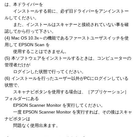
は、本ドライバーを

　　インストールする前に、必ず旧ドライバーをアンインストー
ルしてください。

　　また、インストールはスキャナーと接続されていない事を確
認してから行って下さい。

(4) Mac OS 10.3x～の機能であるファーストユーザスイッチを使
用して EPSON Scan を

　　使用することはできません。

(5) 本ソフトウェアをインストールするときは、コンピューターの
管理者だけが

　　ログインした状態で行ってください。

(6) インストールを行ったユーザー以外がPCにログインしている
状態で、

　　スキャナビボタンを使用する場合は、［アプリケーション］
フォルダーにある

　　EPSON Scanner Monitor を実行してください。

　　一度 EPSON Scanner Monitor を実行すれば、その後はスキャ
ナビボタンは

　　問題なく使用出来ます。
