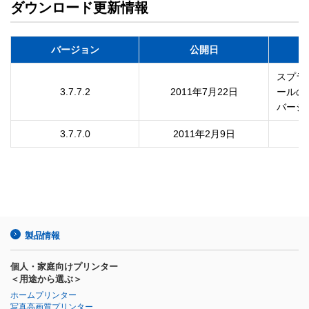
ダウンロード更新情報
バージョン
公開日
スプラ
3.7.7.2
2011年7月22日
ールの

3.7.7.0
2011年2月9日
製品情報
個人・家庭向けプリンター
＜用途から選ぶ＞
ホームプリンター
写真高画質プリンター