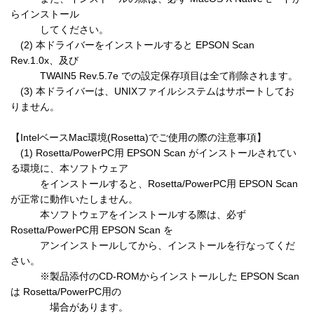
らインストール

　　　してください。

　(2) 本ドライバーをインストールすると EPSON Scan 
Rev.1.0x、及び 

　　　TWAIN5 Rev.5.7e での設定保存項目は全て削除されます。

　(3) 本ドライバーは、UNIXファイルシステムはサポートしてお
りません。

【IntelベースMac環境(Rosetta)でご使用の際の注意事項】

　(1) Rosetta/PowerPC用 EPSON Scan がインストールされてい
る環境に、本ソフトウェア

　　　をインストールすると、Rosetta/PowerPC用 EPSON Scan 
が正常に動作いたしません。

　　　本ソフトウェアをインストールする際は、必ず 
Rosetta/PowerPC用 EPSON Scan を

　　　アンインストールしてから、インストールを行なってくだ
さい。

　　　※製品添付のCD-ROMからインストールした EPSON Scan 
は Rosetta/PowerPC用の

　　　　場合があります。
