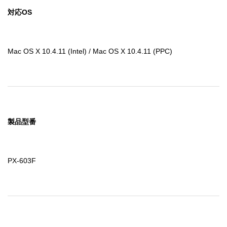
対応OS
Mac OS X 10.4.11 (Intel) / Mac OS X 10.4.11 (PPC)
製品型番
PX-603F