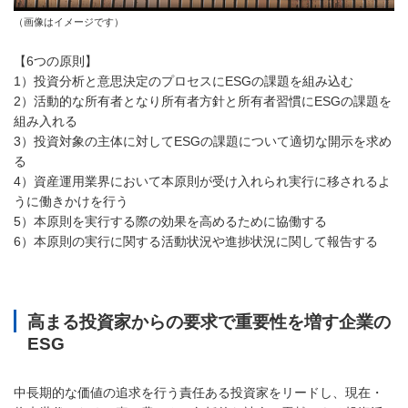
（画像はイメージです）
【6つの原則】
1）投資分析と意思決定のプロセスにESGの課題を組み込む
2）活動的な所有者となり所有者方針と所有者習慣にESGの課題を
組み入れる
3）投資対象の主体に対してESGの課題について適切な開示を求め
る
4）資産運用業界において本原則が受け入れられ実行に移されるよ
うに働きかけを行う
5）本原則を実行する際の効果を高めるために協働する
6）本原則の実行に関する活動状況や進捗状況に関して報告する
高まる投資家からの要求で重要性を増す企業の
ESG
中長期的な価値の追求を行う責任ある投資家をリードし、現在・