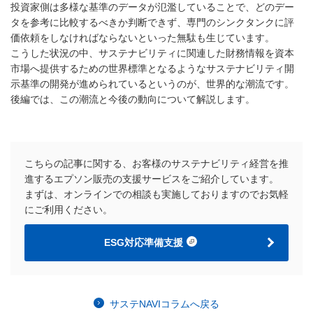
投資家側は多様な基準のデータが氾濫していることで、どのデー
タを参考に比較するべきか判断できず、専門のシンクタンクに評
価依頼をしなければならないといった無駄も生じています。
こうした状況の中、サステナビリティに関連した財務情報を資本
市場へ提供するための世界標準となるようなサステナビリティ開
示基準の開発が進められているというのが、世界的な潮流です。
後編では、この潮流と今後の動向について解説します。
こちらの記事に関する、お客様のサステナビリティ経営を推
進するエプソン販売の支援サービスをご紹介しています。
まずは、オンラインでの相談も実施しておりますのでお気軽
にご利用ください。
ESG対応準備支援
サステNAVIコラムへ戻る