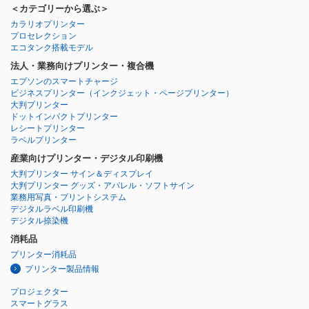
＜カテゴリーから選ぶ＞
カラリオプリンター
プロセレクション
エコタンク搭載モデル
法人・業務向けプリンター・複合機
エプソンのスマートチャージ
ビジネスプリンター
（インクジェット・ページプリンター）
大判プリンター
ドットインパクトプリンター
レシートプリンター
ラベルプリンター
産業向けプリンター・デジタル印刷機
大判プリンター サイン＆ディスプレイ
大判プリンター グッズ・アパレル・ソフトサイン
業務用写真・プリントシステム
デジタルラベル印刷機
デジタル捺染機
消耗品
プリンター消耗品
プリンター製品情報
プロジェクター
スマートグラス