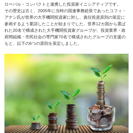
ローバル・コンパクトと連携した投資家イニシアティブです。
その歴史は古く、2005年に当時の国連事務総長であったコフィ・
アナン氏が世界の大手機関投資家に対し、責任投資原則の策定に
参画するよう要請したことが始まりでした。世界12カ国から選ば
れた20名で構成された大手機関投資家グループが、投資業界・政
府間組織・市民社会の専門家70名で構成されたグループの支援の
もと、以下の6つの原則を策定しました。