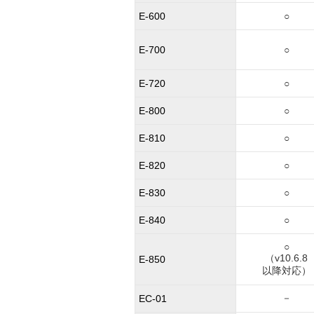
E-600
○
E-700
○
E-720
○
E-800
○
E-810
○
E-820
○
E-830
○
E-840
○
○
（v10.6.8
E-850
以降対応）
－
EC-01