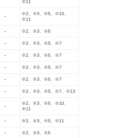
※11
※2、※3、※5、※10、
－
※11
－
※2、※3、※5
－
※2、※3、※5、※7
－
※2、※3、※5、※7
－
※2、※3、※5、※7
－
※2、※3、※5、※7
－
※2、※3、※5、※7、※13
※2、※3、※5、※10、
－
※11
－
※2、※3、※5、※11
－
※2、※3、※5