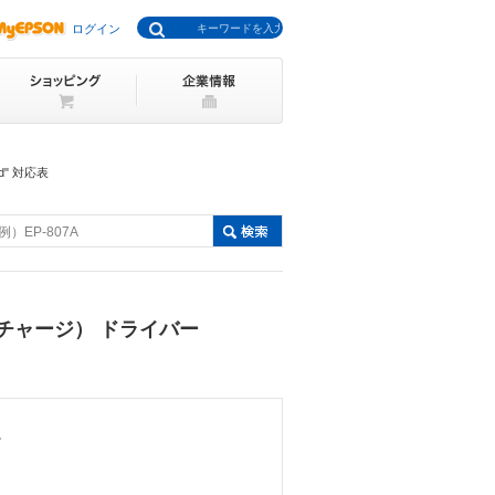
ログイン
d" 対応表
例）EP-807A
チャージ） ドライバー
。