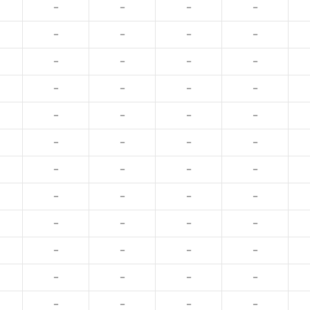
－
－
－
－
－
－
－
－
－
－
－
－
－
－
－
－
－
－
－
－
－
－
－
－
－
－
－
－
－
－
－
－
－
－
－
－
－
－
－
－
－
－
－
－
－
－
－
－