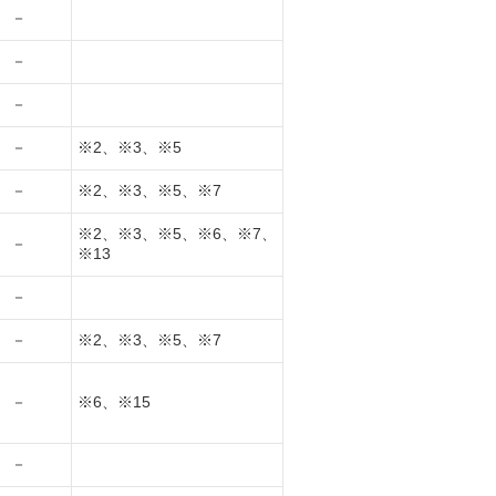
－
－
－
－
※2、※3、※5
－
※2、※3、※5、※7
※2、※3、※5、※6、※7、
－
※13
－
－
※2、※3、※5、※7
－
※6、※15
－