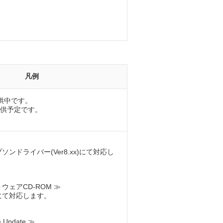
凡例
供中です。
供予定です。
ソンドライバー(Ver8.xx)にて対応し
。
ウェアCD-ROM ≫
Dにて対応します。
。
e Update ≫