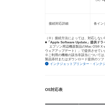
接続対応詳細
各イン
（※）接続方法によっては、対応しない
■「Apple Software Update」提
エプソン周辺機器製品のMac OS® X v10
ウェアアップデート）」で提供させてい
※ご利用の機種の該当非該当については
製品添付またはダウンロード提供のソフ
インクジェットプリンター・インクジェット複合
OS対応表