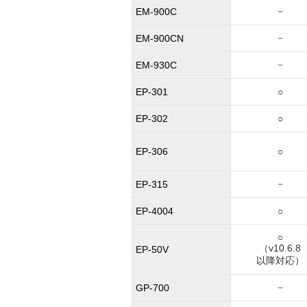
－
EM-900C
－
EM-900CN
－
EM-930C
EP-301
○
EP-302
○
EP-306
○
－
EP-315
EP-4004
○
○
（v10.6.8
EP-50V
以降対応）
－
GP-700