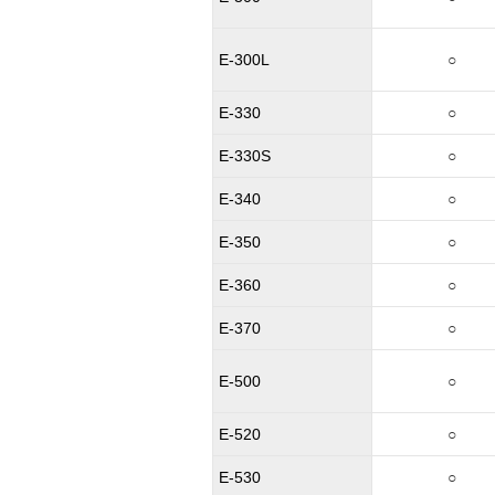
E-300L
○
E-330
○
E-330S
○
E-340
○
E-350
○
E-360
○
E-370
○
E-500
○
E-520
○
E-530
○