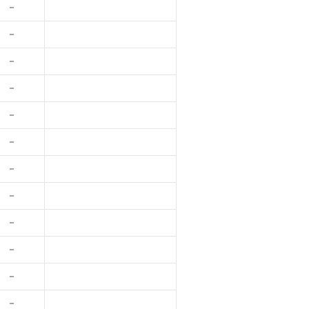
－
－
－
－
－
－
－
－
－
－
－
－