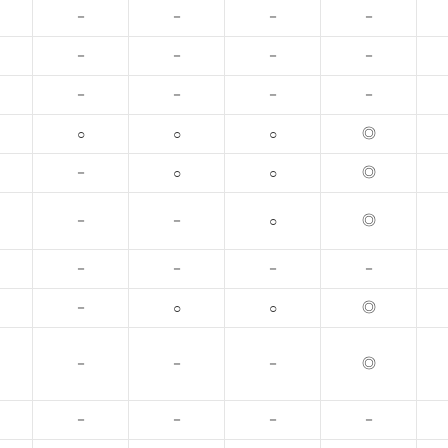
－
－
－
－
－
－
－
－
－
－
－
－
◎
○
○
○
－
◎
○
○
－
－
◎
○
－
－
－
－
－
◎
○
○
－
－
－
◎
－
－
－
－