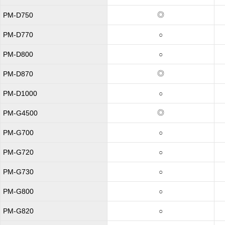
◎
PM-D750
PM-D770
○
PM-D800
○
◎
PM-D870
PM-D1000
○
◎
PM-G4500
PM-G700
○
PM-G720
○
PM-G730
○
PM-G800
○
PM-G820
○