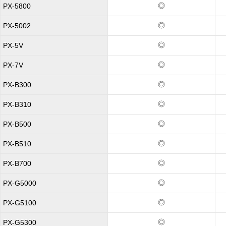
◎
PX-5800
◎
PX-5002
◎
PX-5V
◎
PX-7V
◎
PX-B300
◎
PX-B310
◎
PX-B500
◎
PX-B510
◎
PX-B700
◎
PX-G5000
◎
PX-G5100
◎
PX-G5300