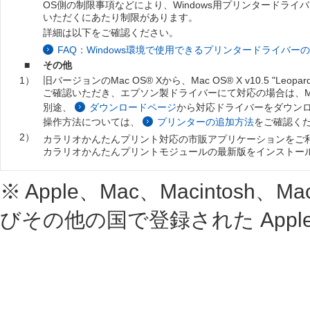
OS側の制限事項などにより、Windows用プリンタードラ
いただくにあたり制限があります。
詳細は以下をご確認ください。
FAQ：Windows環境で使用できるプリンタードライバーの機能
■
その他
1）
旧バージョンのMac OS® Xから、Mac OS® X v10.5 "
ご確認いただき、エプソン製ドライバーにて対応の場合は、Mac OS®
別途、
ダウンロードページ
から対応ドライバーをダウン
操作方法については、
プリンターの追加方法
をご確認く
2）
カラリオかんたんプリント対応の市販アプリケーションをご
カラリオかんたんプリントモジュールの最新版をインストー
※ Apple、Mac、Macintosh、M
びその他の国で登録された Apple 