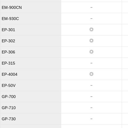
－
EM-900CN
－
EM-930C
◎
EP-301
◎
EP-302
◎
EP-306
－
EP-315
◎
EP-4004
－
EP-50V
－
GP-700
－
GP-710
－
GP-730