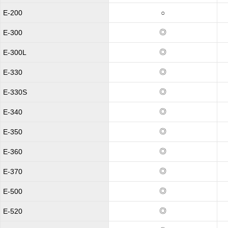
E-200
○
◎
E-300
◎
E-300L
◎
E-330
◎
E-330S
◎
E-340
◎
E-350
◎
E-360
◎
E-370
◎
E-500
◎
E-520