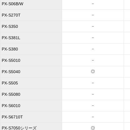
－
PX-S06B/W
－
PX-S270T
－
PX-S350
－
PX-S381L
－
PX-S380
－
PX-S5010
◎
PX-S5040
－
PX-S505
－
PX-S5080
－
PX-S6010
－
PX-S6710T
PX-S7050シリーズ
◎