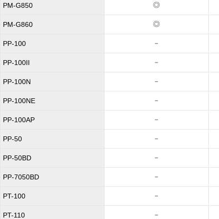
◎
PM-G850
◎
PM-G860
－
PP-100
－
PP-100II
－
PP-100N
－
PP-100NE
－
PP-100AP
－
PP-50
－
PP-50BD
－
PP-7050BD
－
PT-100
－
PT-110