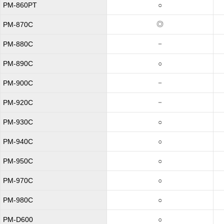
PM-860PT
○
◎
PM-870C
－
PM-880C
PM-890C
○
－
PM-900C
－
PM-920C
PM-930C
○
PM-940C
○
PM-950C
○
PM-970C
○
PM-980C
○
PM-D600
○