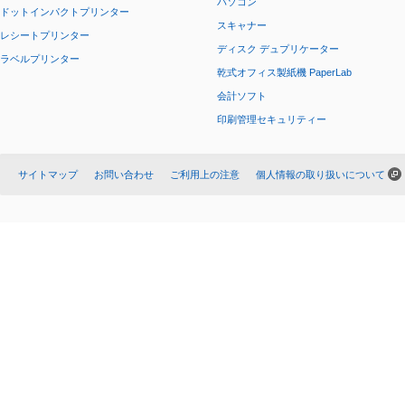
パソコン
ドットインパクトプリンター
スキャナー
レシートプリンター
ディスク デュプリケーター
ラベルプリンター
乾式オフィス製紙機 PaperLab
会計ソフト
印刷管理セキュリティー
サイトマップ
お問い合わせ
ご利用上の注意
個人情報の取り扱いについて