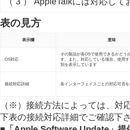
（ 3 ） AppleTalkには対応
表の見方
表示欄
意味
その製品が各OSで使用できるかどう
OS対応
す。また、対応している場合、使用す
別を表示しています
接続対応詳細
各インターフェイスごとの対応可否を
（※）接続方法によっては、対
下表の接続対応詳細でご確認下
■「Apple Software Upda