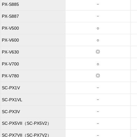
－
PX-S885
－
PX-S887
PX-V500
○
PX-V600
○
◎
PX-V630
PX-V700
○
◎
PX-V780
－
SC-PX1V
－
SC-PX1VL
－
SC-PX3V
SC-PX5VII（SC-PX5V2）
－
SC-PX7VII（SC-PX7V2）
－