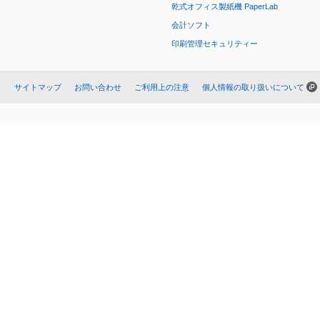
乾式オフィス製紙機 PaperLab
会計ソフト
印刷管理セキュリティー
サイトマップ
お問い合わせ
ご利用上の注意
個人情報の取り扱いについて