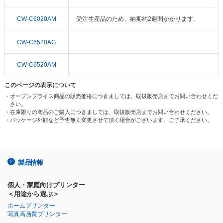
CW-C6020AM
受注生産品のため、納期約2週間かかります。
CW-C6520AG
CW-C6520AM
このページの表示について
・オープンプライス商品の販売価格につきましては、取扱販売店までお問い合わせくだ
さい。
・在庫限りの商品のご購入につきましては、取扱販売店までお問い合わせください。
・パッケージ外観など予告無く変更させて頂く場合がございます。ご了承ください。
製品情報
個人・家庭向けプリンター
＜用途から選ぶ＞
ホームプリンター
写真高画質プリンター