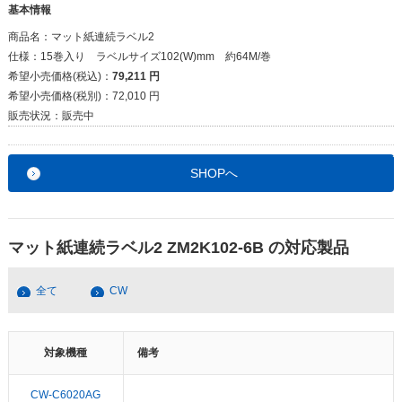
基本情報
商品名：
マット紙連続ラベル2
仕様：
15巻入り ラベルサイズ102(W)mm 約64M/巻
希望小売価格(税込)：
79,211 円
希望小売価格(税別)：
72,010 円
販売状況：
販売中
SHOPへ
マット紙連続ラベル2 ZM2K102-6B の対応製品
全て
CW
対象機種
備考
CW-C6020AG