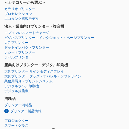
＜カテゴリーから選ぶ＞
カラリオプリンター
プロセレクション
エコタンク搭載モデル
法人・業務向けプリンター・複合機
エプソンのスマートチャージ
ビジネスプリンター
（インクジェット・ページプリンター）
大判プリンター
ドットインパクトプリンター
レシートプリンター
ラベルプリンター
産業向けプリンター・デジタル印刷機
大判プリンター サイン＆ディスプレイ
大判プリンター グッズ・アパレル・ソフトサイン
業務用写真・プリントシステム
デジタルラベル印刷機
デジタル捺染機
消耗品
プリンター消耗品
プリンター製品情報
プロジェクター
スマートグラス