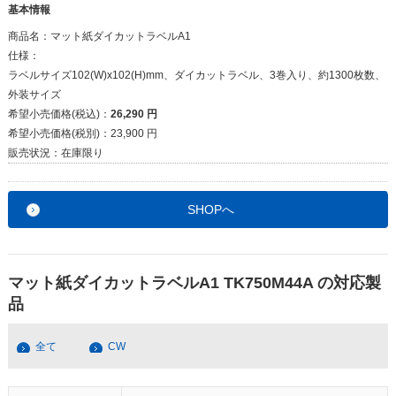
基本情報
商品名：
マット紙ダイカットラベルA1
仕様：
ラベルサイズ102(W)x102(H)mm、ダイカットラベル、3巻入り、約1300枚数、
外装サイズ
希望小売価格(税込)：
26,290 円
希望小売価格(税別)：
23,900 円
販売状況：
在庫限り
SHOPへ
マット紙ダイカットラベルA1 TK750M44A の対応製
品
全て
CW