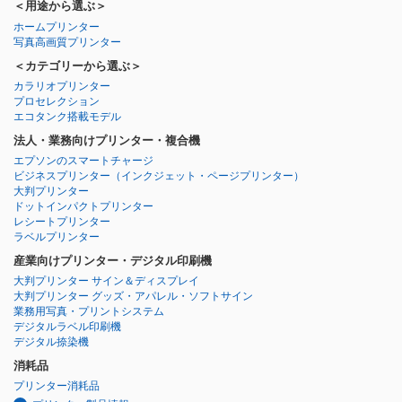
＜用途から選ぶ＞
ホームプリンター
写真高画質プリンター
＜カテゴリーから選ぶ＞
カラリオプリンター
プロセレクション
エコタンク搭載モデル
法人・業務向けプリンター・複合機
エプソンのスマートチャージ
ビジネスプリンター
（インクジェット・ページプリンター）
大判プリンター
ドットインパクトプリンター
レシートプリンター
ラベルプリンター
産業向けプリンター・デジタル印刷機
大判プリンター サイン＆ディスプレイ
大判プリンター グッズ・アパレル・ソフトサイン
業務用写真・プリントシステム
デジタルラベル印刷機
デジタル捺染機
消耗品
プリンター消耗品