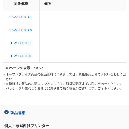
対象機種
備考
CW-C6020AG
CW-C6020AM
CW-C8020G
CW-C8020M
このページの表示について
・オープンプライス商品の販売価格につきましては、取扱販売店までお問い合わせくだ
さい。
・在庫限りの商品のご購入につきましては、取扱販売店までお問い合わせください。
・パッケージ外観など予告無く変更させて頂く場合がございます。ご了承ください。
製品情報
個人・家庭向けプリンター