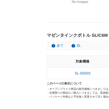
マゼンタインクボトル SLIC6M
全て
SL
対象機種
SL-D550S
このページの表示について
・オープンプライス商品の販売価格につきましては
・在庫限りの商品のご購入につきましては、取扱販
・パッケージ外観など予告無く変更させて頂く場合