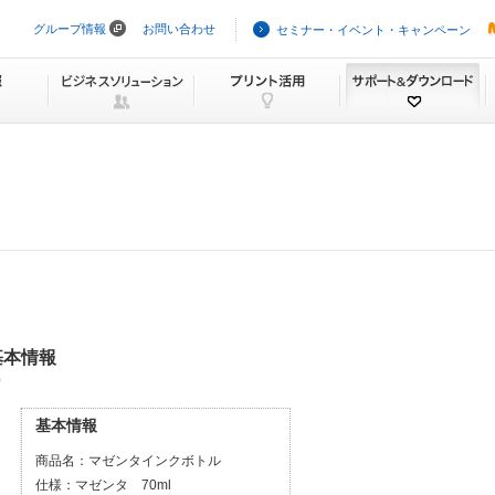
グループ情報
お問い合わせ
セミナー・イベント・キャンペーン
ナ
ビ
ゲ
ー
シ
ョ
ン
を
ス
キ
ッ
プ
基本情報
）
基本情報
商品名：
マゼンタインクボトル
仕様：
マゼンタ 70ml