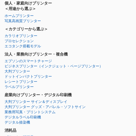
個人・家庭向けプリンター
＜用途から選ぶ＞
ホームプリンター
写真高画質プリンター
＜カテゴリーから選ぶ＞
カラリオプリンター
プロセレクション
エコタンク搭載モデル
法人・業務向けプリンター・複合機
エプソンのスマートチャージ
ビジネスプリンター
（インクジェット・ページプリンター）
大判プリンター
ドットインパクトプリンター
レシートプリンター
ラベルプリンター
産業向けプリンター・デジタル印刷機
大判プリンター サイン＆ディスプレイ
大判プリンター グッズ・アパレル・ソフトサイン
業務用写真・プリントシステム
デジタルラベル印刷機
デジタル捺染機
消耗品