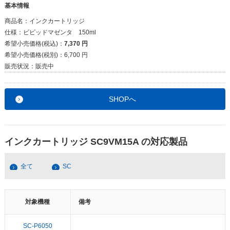
基本情報
商品名：
インクカートリッジ
仕様：
ビビッドマゼンタ 150ml
希望小売価格(税込)：
7,370 円
希望小売価格(税別)：
6,700 円
販売状況：
販売中
SHOPへ
インクカートリッジ SC9VM15A の対応製品
全て
SC
対象機種
備考
SC-P6050