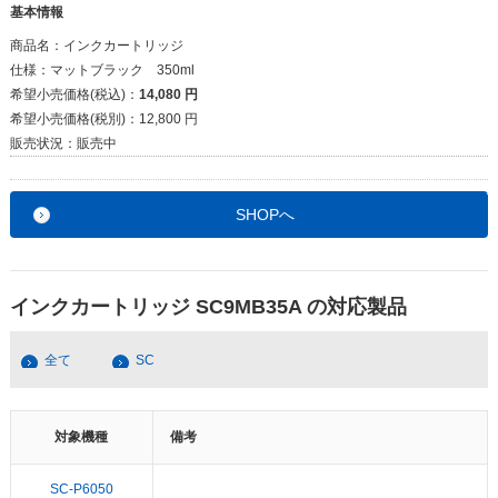
基本情報
商品名：
インクカートリッジ
仕様：
マットブラック 350ml
希望小売価格(税込)：
14,080 円
希望小売価格(税別)：
12,800 円
販売状況：
販売中
SHOPへ
インクカートリッジ SC9MB35A の対応製品
全て
SC
対象機種
備考
SC-P6050