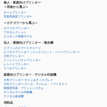
個人・家庭向けプリンター
＜用途から選ぶ＞
ホームプリンター
写真高画質プリンター
＜カテゴリーから選ぶ＞
カラリオプリンター
プロセレクション
エコタンク搭載モデル
法人・業務向けプリンター・複合機
エプソンのスマートチャージ
ビジネスプリンター
（インクジェット・ページプリンター）
大判プリンター
ドットインパクトプリンター
レシートプリンター
ラベルプリンター
産業向けプリンター・デジタル印刷機
大判プリンター サイン＆ディスプレイ
大判プリンター グッズ・アパレル・ソフトサイン
業務用写真・プリントシステム
デジタルラベル印刷機
デジタル捺染機
消耗品