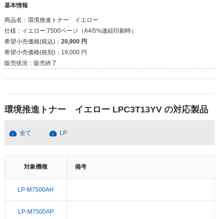
基本情報
商品名：
環境推進トナー イエロー
仕様：
イエロー:7500ページ（A4/5%連続印刷時）
希望小売価格(税込)：
20,900 円
希望小売価格(税別)：
19,000 円
販売状況：
販売終了
環境推進トナー イエロー LPC3T13YV の対応製品
全て
LP
対象機種
備考
LP-M7500AH
LP-M7500AP