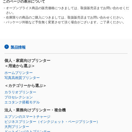
このページの表示について
・オープンプライス商品の販売価格につきましては、取扱販売店までお問い合わせくだ
さい。
・在庫限りの商品のご購入につきましては、取扱販売店までお問い合わせください。
・パッケージ外観など予告無く変更させて頂く場合がございます。ご了承ください。
製品情報
個人・家庭向けプリンター
＜用途から選ぶ＞
ホームプリンター
写真高画質プリンター
＜カテゴリーから選ぶ＞
カラリオプリンター
プロセレクション
エコタンク搭載モデル
法人・業務向けプリンター・複合機
エプソンのスマートチャージ
ビジネスプリンター
（インクジェット・ページプリンター）
大判プリンター
ドットインパクトプリンター