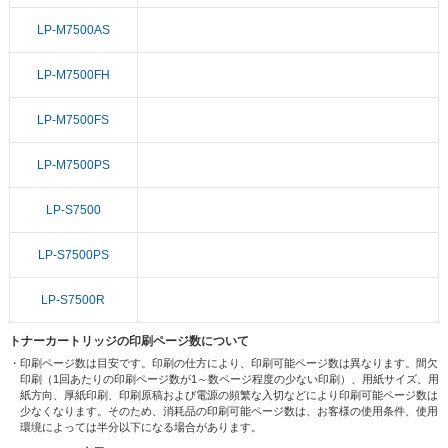
LP-M7500AS
LP-M7500FH
LP-M7500FS
LP-M7500PS
LP-S7500
LP-S7500PS
LP-S7500R
トナーカートリッジの印刷ページ数について
・印刷ページ数は目安です。印刷の仕方により、印刷可能ページ数は異なります。間欠
印刷（1回あたりの印刷ページ数が1～数ページ程度の少ない印刷）、用紙サイズ、用
紙方向、厚紙印刷、印刷原稿および電源の頻繁な入切などにより印刷可能ページ数は
少なくなります。そのため、消耗品の印刷可能ページ数は、お客様の使用条件、使用
環境によっては半分以下になる場合があります。