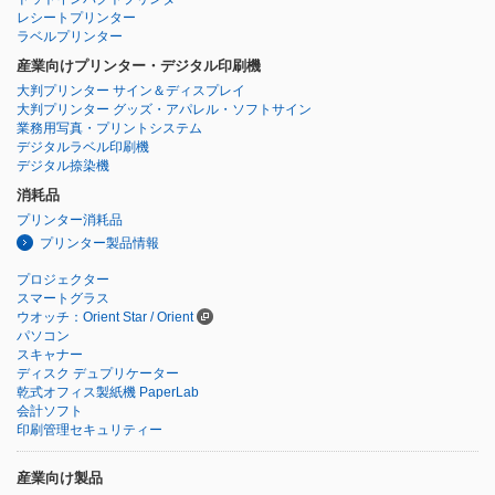
レシートプリンター
ラベルプリンター
産業向けプリンター・デジタル印刷機
大判プリンター サイン＆ディスプレイ
大判プリンター グッズ・アパレル・ソフトサイン
業務用写真・プリントシステム
デジタルラベル印刷機
デジタル捺染機
消耗品
プリンター消耗品
プリンター製品情報
プロジェクター
スマートグラス
ウオッチ：Orient Star / Orient
パソコン
スキャナー
ディスク デュプリケーター
乾式オフィス製紙機 PaperLab
会計ソフト
印刷管理セキュリティー
産業向け製品