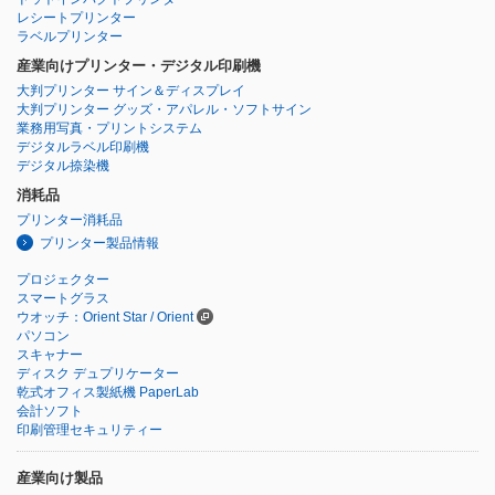
レシートプリンター
ラベルプリンター
産業向けプリンター・デジタル印刷機
大判プリンター サイン＆ディスプレイ
大判プリンター グッズ・アパレル・ソフトサイン
業務用写真・プリントシステム
デジタルラベル印刷機
デジタル捺染機
消耗品
プリンター消耗品
プリンター製品情報
プロジェクター
スマートグラス
ウオッチ：Orient Star / Orient
パソコン
スキャナー
ディスク デュプリケーター
乾式オフィス製紙機 PaperLab
会計ソフト
印刷管理セキュリティー
産業向け製品