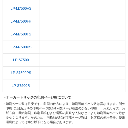
LP-M7500AS
LP-M7500FH
LP-M7500FS
LP-M7500PS
LP-S7500
LP-S7500PS
LP-S7500R
トナーカートリッジの印刷ページ数について
・印刷ページ数は目安です。印刷の仕方により、印刷可能ページ数は異なります。間欠
印刷（1回あたりの印刷ページ数が1～数ページ程度の少ない印刷）、用紙サイズ、用
紙方向、厚紙印刷、印刷原稿および電源の頻繁な入切などにより印刷可能ページ数は
少なくなります。そのため、消耗品の印刷可能ページ数は、お客様の使用条件、使用
環境によっては半分以下になる場合があります。