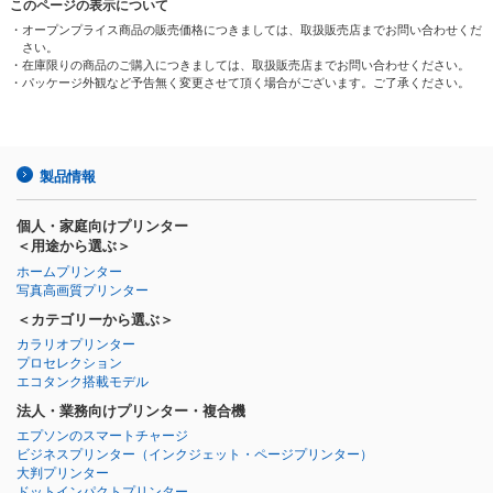
このページの表示について
・オープンプライス商品の販売価格につきましては、取扱販売店までお問い合わせくだ
さい。
・在庫限りの商品のご購入につきましては、取扱販売店までお問い合わせください。
・パッケージ外観など予告無く変更させて頂く場合がございます。ご了承ください。
製品情報
個人・家庭向けプリンター
＜用途から選ぶ＞
ホームプリンター
写真高画質プリンター
＜カテゴリーから選ぶ＞
カラリオプリンター
プロセレクション
エコタンク搭載モデル
法人・業務向けプリンター・複合機
エプソンのスマートチャージ
ビジネスプリンター
（インクジェット・ページプリンター）
大判プリンター
ドットインパクトプリンター