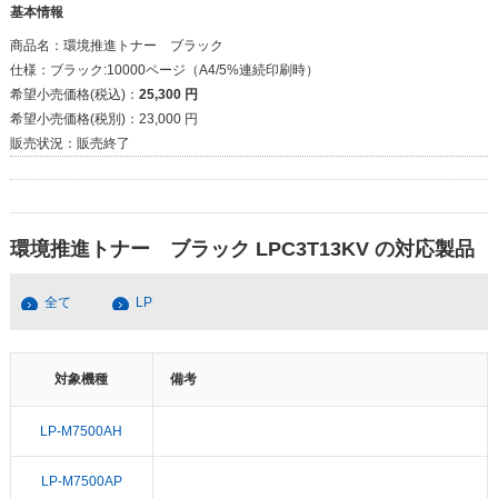
基本情報
商品名：
環境推進トナー ブラック
仕様：
ブラック:10000ページ（A4/5%連続印刷時）
希望小売価格(税込)：
25,300 円
希望小売価格(税別)：
23,000 円
販売状況：
販売終了
環境推進トナー ブラック LPC3T13KV の対応製品
全て
LP
対象機種
備考
LP-M7500AH
LP-M7500AP