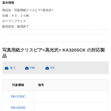
基本情報
商品名：
写真用紙クリスピア<高光沢>
仕様：
Ａ３：２０枚
オープンプライス
販売状況：
販売終了
写真用紙クリスピア<高光沢> KA320SCK の対応製
品
全て
PM
PX
対象機種
備考
PM-3700C
PM-G4500