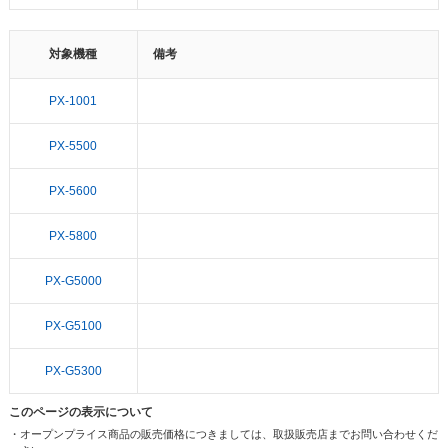
対象機種
備考
PX-1001
PX-5500
PX-5600
PX-5800
PX-G5000
PX-G5100
PX-G5300
このページの表示について
・オープンプライス商品の販売価格につきましては、取扱販売店までお問い合わせくだ