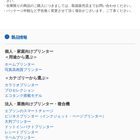
さい。
・在庫限りの商品のご購入につきましては、取扱販売店までお問い合わせください。
・パッケージ外観など予告無く変更させて頂く場合がございます。ご了承ください。
製品情報
個人・家庭向けプリンター
＜用途から選ぶ＞
ホームプリンター
写真高画質プリンター
＜カテゴリーから選ぶ＞
カラリオプリンター
プロセレクション
エコタンク搭載モデル
法人・業務向けプリンター・複合機
エプソンのスマートチャージ
ビジネスプリンター
（インクジェット・ページプリンター）
大判プリンター
ドットインパクトプリンター
レシートプリンター
ラベルプリンター