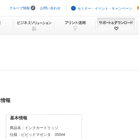
グループ情報
お問い合わせ
セミナー・イベント・キャンペーン
ナ
ビ
ゲ
ー
シ
ョ
ン
を
ス
キ
ッ
プ
本情報
）
基本情報
商品名：
インクカートリッジ
仕様：
ビビッドマゼンタ 350ml