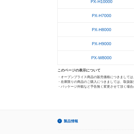
PX-H10000
PX-H7000
PX-H8000
PX-H9000
PX-W8000
このページの表示について
・オープンプライス商品の販売価格につきましては
・在庫限りの商品のご購入につきましては、取扱販
・パッケージ外観など予告無く変更させて頂く場合
製品情報