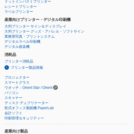
ドットインパクトプリンター
レシートプリンター
ラベルプリンター
産業向けプリンター・デジタル印刷機
大判プリンター サイン＆ディスプレイ
大判プリンター グッズ・アパレル・ソフトサイン
業務用写真・プリントシステム
デジタルラベル印刷機
デジタル捺染機
消耗品
プリンター消耗品
プリンター製品情報
プロジェクター
スマートグラス
ウオッチ：Orient Star / Orient
パソコン
スキャナー
ディスク デュプリケーター
乾式オフィス製紙機 PaperLab
会計ソフト
印刷管理セキュリティー
産業向け製品