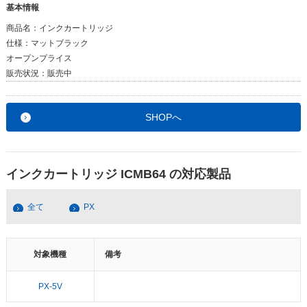
基本情報
商品名：
インクカートリッジ
仕様：
マットブラック
オープンプライス
販売状況：
販売中
SHOPへ
インクカートリッジ ICMB64 の対応製品
全て
PX
対象機種
備考
PX-5V