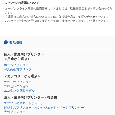
このページの表示について
・オープンプライス商品の販売価格につきましては、取扱販売店までお問い合わせくだ
さい。
・在庫限りの商品のご購入につきましては、取扱販売店までお問い合わせください。
・パッケージ外観など予告無く変更させて頂く場合がございます。ご了承ください。
製品情報
個人・家庭向けプリンター
＜用途から選ぶ＞
ホームプリンター
写真高画質プリンター
＜カテゴリーから選ぶ＞
カラリオプリンター
プロセレクション
エコタンク搭載モデル
法人・業務向けプリンター・複合機
エプソンのスマートチャージ
ビジネスプリンター
（インクジェット・ページプリンター）
大判プリンター