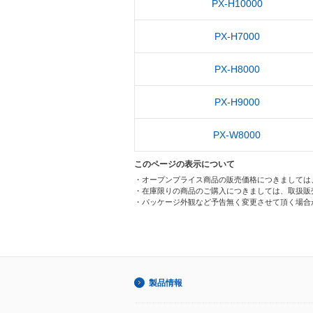
PX-H10000
PX-H7000
PX-H8000
PX-H9000
PX-W8000
このページの表示について
・オープンプライス商品の販売価格につきましては
・在庫限りの商品のご購入につきましては、取扱販
・パッケージ外観など予告無く変更させて頂く場合
製品情報