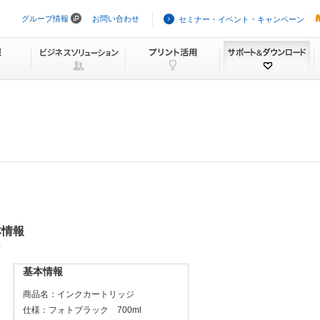
グループ情報
お問い合わせ
セミナー・イベント・キャンペーン
ナ
ビ
ゲ
ー
シ
ョ
ン
を
ス
キ
ッ
プ
本情報
）
基本情報
商品名：
インクカートリッジ
仕様：
フォトブラック 700ml