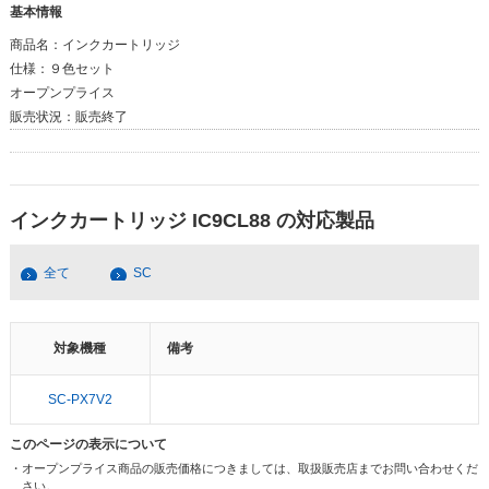
基本情報
商品名：
インクカートリッジ
仕様：
９色セット
オープンプライス
販売状況：
販売終了
インクカートリッジ IC9CL88 の対応製品
全て
SC
対象機種
備考
SC-PX7V2
このページの表示について
・オープンプライス商品の販売価格につきましては、取扱販売店までお問い合わせくだ
さい。