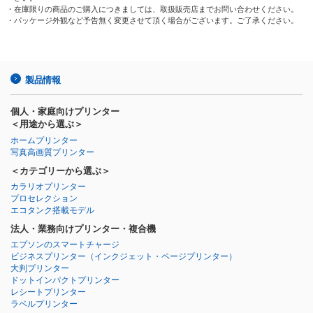
・在庫限りの商品のご購入につきましては、取扱販売店までお問い合わせください。
・パッケージ外観など予告無く変更させて頂く場合がございます。ご了承ください。
製品情報
個人・家庭向けプリンター
＜用途から選ぶ＞
ホームプリンター
写真高画質プリンター
＜カテゴリーから選ぶ＞
カラリオプリンター
プロセレクション
エコタンク搭載モデル
法人・業務向けプリンター・複合機
エプソンのスマートチャージ
ビジネスプリンター
（インクジェット・ページプリンター）
大判プリンター
ドットインパクトプリンター
レシートプリンター
ラベルプリンター