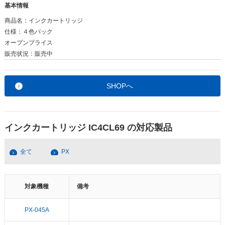
基本情報
商品名：
インクカートリッジ
仕様：
４色パック
オープンプライス
販売状況：
販売中
SHOPへ
インクカートリッジ IC4CL69 の対応製品
全て
PX
対象機種
備考
PX-045A