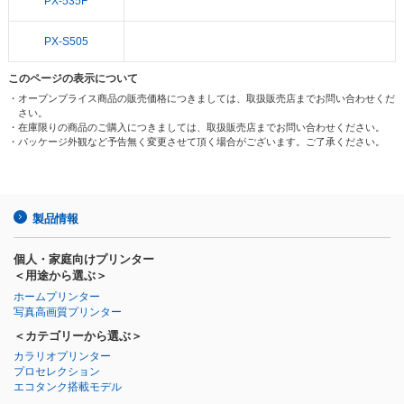
PX-535F
PX-S505
このページの表示について
・オープンプライス商品の販売価格につきましては、取扱販売店までお問い合わせくだ
さい。
・在庫限りの商品のご購入につきましては、取扱販売店までお問い合わせください。
・パッケージ外観など予告無く変更させて頂く場合がございます。ご了承ください。
製品情報
個人・家庭向けプリンター
＜用途から選ぶ＞
ホームプリンター
写真高画質プリンター
＜カテゴリーから選ぶ＞
カラリオプリンター
プロセレクション
エコタンク搭載モデル