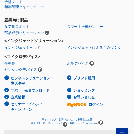
会計ソフト
印刷管理セキュリティー
産業向け製品
産業用ロボット
スマート振動センサー
部品成形ソリューション
<インクジェットソリューション>
インクジェットヘッド
インクジェットによるものづくり
<マイクロデバイス>
半導体
水晶デバイス
センシングデバイス
ビジネスソリューション・
プリント活用
導入事例
サポート&ダウンロード
ショッピング
企業情報
お問い合わせ
セミナー・イベント・
ログイン
キャンペーン
サイトマップ |
お問い合わせ |
ご利用上の注意
個人情報の取り扱いについて
|
商標について |
epson.com