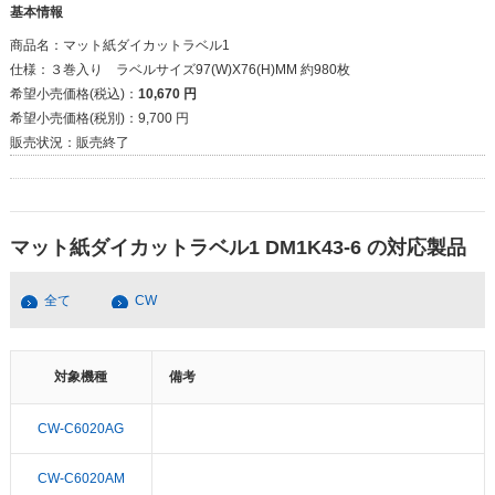
基本情報
商品名：
マット紙ダイカットラベル1
仕様：
３巻入り ラベルサイズ97(W)X76(H)MM 約980枚
希望小売価格(税込)：
10,670 円
希望小売価格(税別)：
9,700 円
販売状況：
販売終了
マット紙ダイカットラベル1 DM1K43-6 の対応製品
全て
CW
対象機種
備考
CW-C6020AG
CW-C6020AM