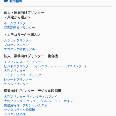
製品情報
個人・家庭向けプリンター
＜用途から選ぶ＞
ホームプリンター
写真高画質プリンター
＜カテゴリーから選ぶ＞
カラリオプリンター
プロセレクション
エコタンク搭載モデル
法人・業務向けプリンター・複合機
エプソンのスマートチャージ
ビジネスプリンター
（インクジェット・ページプリンター）
大判プリンター
ドットインパクトプリンター
レシートプリンター
ラベルプリンター
産業向けプリンター・デジタル印刷機
大判プリンター サイン＆ディスプレイ
大判プリンター グッズ・アパレル・ソフトサイン
業務用写真・プリントシステム
デジタルラベル印刷機
デジタル捺染機