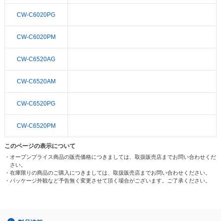
CW-C6020PG
CW-C6020PM
CW-C6520AG
CW-C6520AM
CW-C6520PG
CW-C6520PM
このページの表示について
・オープンプライス商品の販売価格につきましては、取扱販売店までお問い合わせくだ
さい。
・在庫限りの商品のご購入につきましては、取扱販売店までお問い合わせください。
・パッケージ外観など予告無く変更させて頂く場合がございます。ご了承ください。