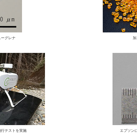
ユーグレナ
加
飛行テストを実施
エプソン