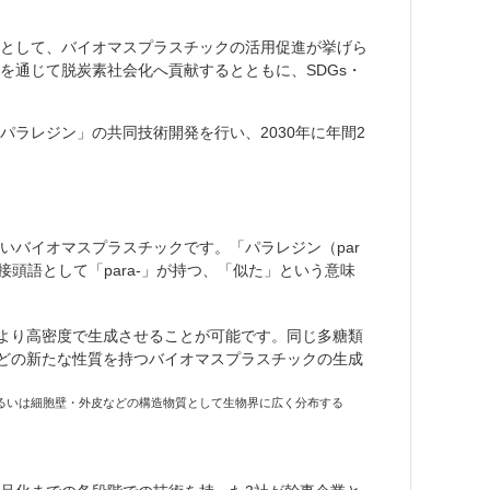
として、バイオマスプラスチックの活用促進が挙げら
を通じて脱炭素社会化へ貢献するとともに、SDGs・
ラレジン」の共同技術開発を行い、2030年に年間2
バイオマスプラスチックです。「パラレジン（par
、接頭語として「para-」が持つ、「似た」という意味
より高密度で生成させることが可能です。同じ多糖類
いなどの新たな性質を持つバイオマスプラスチックの生成
るいは細胞壁・外皮などの構造物質として生物界に広く分布する