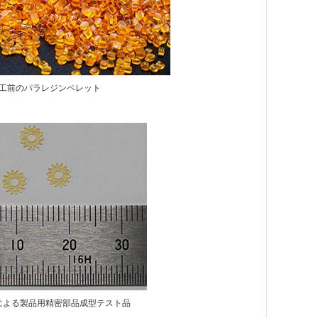
工前のパラレジンペレット
による製品用精密部品成型テスト品