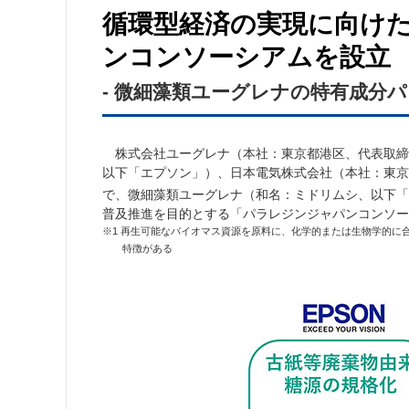
循環型経済の実現に向け
ンコンソーシアムを設立
- 微細藻類ユーグレナの特有成分パ
株式会社ユーグレナ（本社：東京都港区、代表取締
以下「エプソン」）、日本電気株式会社（本社：東京都
で、微細藻類ユーグレナ（和名：ミドリムシ、以下「
普及推進を目的とする「パラレジンジャパンコンソー
※1 再生可能なバイオマス資源を原料に、化学的または生物学的に
特徴がある