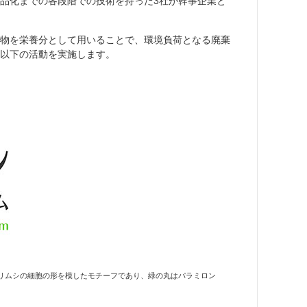
品化までの各段階での技術を持った3社が幹事企業と
物を栄養分として用いることで、環境負荷となる廃棄
以下の活動を実施します。
ドリムシの細胞の形を模したモチーフであり、緑の丸はパラミロン