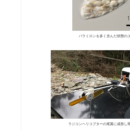
パラミロンを多く含んだ状態の
ラジコンヘリコプターの尾翼に成形し