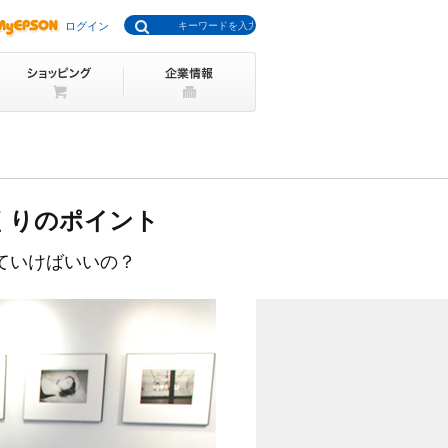
ログイン
くりのポイント
ていけばいいの？