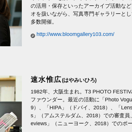
の活用・保存といったアーカイブ活動など
オを扱いながら、写真専門ギャラリーとし
多数開催。
http://www.bloomgallery103.com/
速水惟広
(はやみいひろ)
1982年、大阪生まれ。T3 PHOTO FEST
ファウンダー。最近の活動に「Photo Vogue 
9）、「HIPA」（ドバイ、2018）、「LensCultur
s」（アムステルダム、2018）での審査員、「New Y
eviews」（ニューヨーク、2018）での