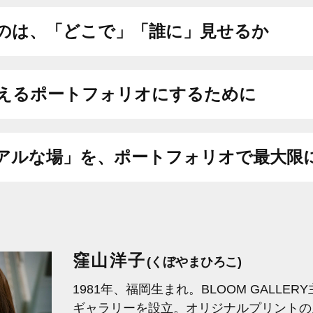
のは、
「どこで」「誰に」見せるか
える
ポートフォリオにするために
アルな場」を、
ポートフォリオで最大限
窪山洋子
(くぼやまひろこ)
1981年、福岡生まれ。BLOOM GALLE
ギャラリーを設立。オリジナルプリントの