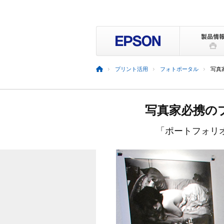
プリント活用
フォトポータル
写真
写真家必携の
「ポートフォリ