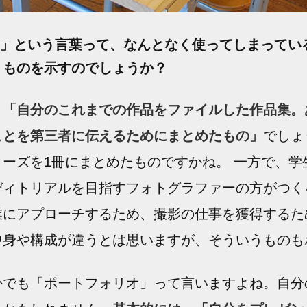
」という言葉って、なんとなく使ってしまってい
うものを示すのでしょうか？
、
「自分のこれまでの作品をファイルした作品集。
ことを第三者に伝えるためにまとめたもの」
でしょ
ーズを1冊にまとめたものですかね。 一方で、学
ディトリアルを目指すフォトグラファーの方がつく
業にアプローチするため、撮影の仕事を獲得するた
中身や構成が違うとは思いますが、そういうものも
かでも「ポートフォリオ」って言いますよね。自分