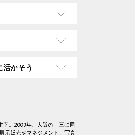
に活かそう
RY主宰。2009年、大阪の十三に同
展示販売やマネジメント、写真