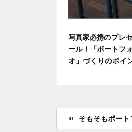
写真家必携のプレ
ール！「ポートフ
オ」づくりのポイ
そもそもポート
01