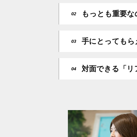
もっとも重要な
02
手にとってもら
03
対面できる「リ
04