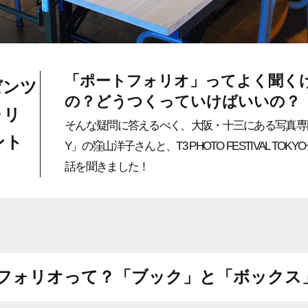
「ポートフォリオ」ってよく聞く
ゼンツ
の？どうつくっていけばいいの？
ォリ
そんな疑問に答えるべく、大阪・十三にある写真専門ギャ
ント
Y」の窪山洋子さんと、T3 PHOTO FESTIVAL T
話を聞きました！
フォリオって？
「ブック」と「ボックス