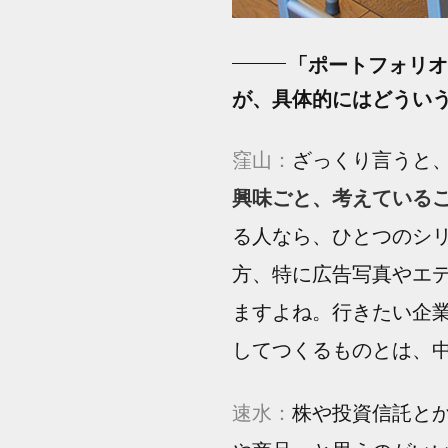
「ポートフォリオ
が、具体的にはどうい
窪山：
ざっくり言うと
興味ごと、考えている
る人なら、ひとつのシリ
方、特に広告写真やエ
ますよね。行きたい企
してつくるものとは、
速水：
株や投資信託と