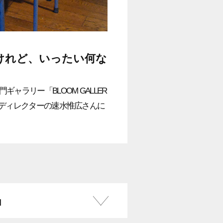
けれど、いったい何な
ラリー「BLOOM GALLER
OKYOディレクターの速水惟広さんに
」