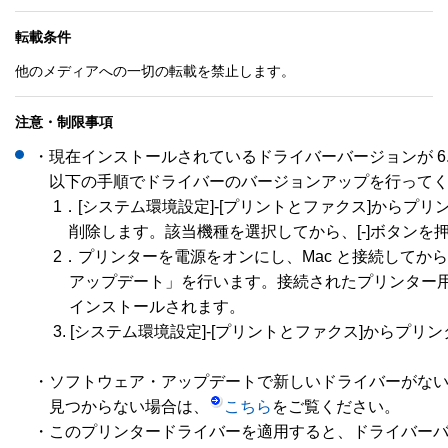
転載条件
他のメディアへの一切の転載を禁止します。
注意・制限事項
・現在インストールされているドライバーバージョンが 6.x
　以下の手順でドライバーのバージョンアップを行ってく
　 1．[システム環境設定]-[プリントとファクス]からプリ
　 　削除します。該当機種を選択してから、[-]ボタンを
　 2．プリンターを電源をオンにし、Mac と接続してから
　 　アップデート」を行います。接続されたプリンター用
　 　インストールされます。

　 3. [システム環境設定]-[プリントとファクス]からプリ
・ソフトウェア・アップデートで新しいドライバーがない
　見つからない場合は、
こちら
をご覧ください。

・このプリンタードライバーを適用すると、ドライバーバ