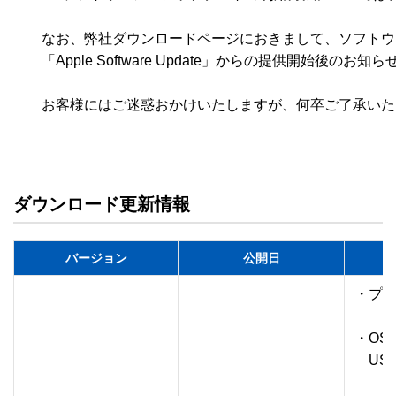
　　なお、弊社ダウンロードページにおきまして、ソフトウ
　　「Apple Software Update」からの提供開始後のお知
　　お客様にはご迷惑おかけいたしますが、何卒ご了承いた
ダウンロード更新情報
バージョン
公開日
・プリ
・OS
　US