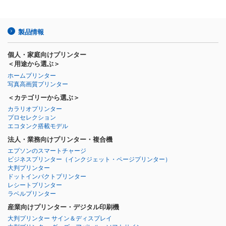
製品情報
個人・家庭向けプリンター
＜用途から選ぶ＞
ホームプリンター
写真高画質プリンター
＜カテゴリーから選ぶ＞
カラリオプリンター
プロセレクション
エコタンク搭載モデル
法人・業務向けプリンター・複合機
エプソンのスマートチャージ
ビジネスプリンター
（インクジェット・ページプリンター）
大判プリンター
ドットインパクトプリンター
レシートプリンター
ラベルプリンター
産業向けプリンター・デジタル印刷機
大判プリンター サイン＆ディスプレイ