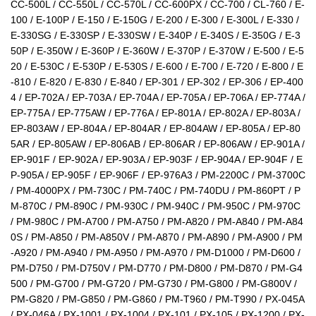
CC-500L / CC-550L / CC-570L / CC-600PX / CC-700 / CL-760 / E-
100 / E-100P / E-150 / E-150G / E-200 / E-300 / E-300L / E-330 /
E-330SG / E-330SP / E-330SW / E-340P / E-340S / E-350G / E-3
50P / E-350W / E-360P / E-360W / E-370P / E-370W / E-500 / E-5
20 / E-530C / E-530P / E-530S / E-600 / E-700 / E-720 / E-800 / E
-810 / E-820 / E-830 / E-840 / EP-301 / EP-302 / EP-306 / EP-400
4 / EP-702A / EP-703A / EP-704A / EP-705A / EP-706A / EP-774A /
EP-775A / EP-775AW / EP-776A / EP-801A / EP-802A / EP-803A /
EP-803AW / EP-804A / EP-804AR / EP-804AW / EP-805A / EP-80
5AR / EP-805AW / EP-806AB / EP-806AR / EP-806AW / EP-901A /
EP-901F / EP-902A / EP-903A / EP-903F / EP-904A / EP-904F / E
P-905A / EP-905F / EP-906F / EP-976A3 / PM-2200C / PM-3700C
/ PM-4000PX / PM-730C / PM-740C / PM-740DU / PM-860PT / P
M-870C / PM-890C / PM-930C / PM-940C / PM-950C / PM-970C
/ PM-980C / PM-A700 / PM-A750 / PM-A820 / PM-A840 / PM-A84
0S / PM-A850 / PM-A850V / PM-A870 / PM-A890 / PM-A900 / PM
-A920 / PM-A940 / PM-A950 / PM-A970 / PM-D1000 / PM-D600 /
PM-D750 / PM-D750V / PM-D770 / PM-D800 / PM-D870 / PM-G4
500 / PM-G700 / PM-G720 / PM-G730 / PM-G800 / PM-G800V /
PM-G820 / PM-G850 / PM-G860 / PM-T960 / PM-T990 / PX-045A
/ PX-046A / PX-1001 / PX-1004 / PX-101 / PX-105 / PX-1200 / PX-