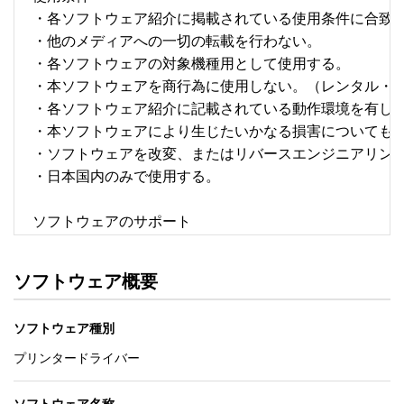
・各ソフトウェア紹介に掲載されている使用条件に合致して
・他のメディアへの一切の転載を行わない。 

・各ソフトウェアの対象機種用として使用する。 

・本ソフトウェアを商行為に使用しない。（レンタル・疑
・各ソフトウェア紹介に記載されている動作環境を有してい
・本ソフトウェアにより生じたいかなる損害についてもセ
・ソフトウェアを改変、またはリバースエンジニアリングを
・日本国内のみで使用する。 

ソフトウェアのサポート 

・本サーバでは、ユーザーサポートは行いません。搭載ソ
　いたします。ファイル解凍後に必ずドキュメントファイル
ソフトウェア概要
ソフトウェアの保証範囲 

ソフトウェア種別
・ソフトウェアのダウンロード・導入はお客様の責任にお
・ソフトウェアは、予告せず改良、変更することがあります
プリンタードライバー
著作権者 
