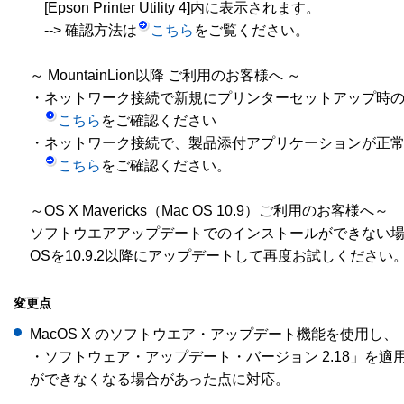
　[Epson Printer Utility 4]内に表示されます。

　--> 確認方法は
こちら
をご覧ください。

～ MountainLion以降 ご利用のお客様へ ～

・ネットワーク接続で新規にプリンターセットアップ時の
こちら
をご確認ください 

・ネットワーク接続で、製品添付アプリケーションが正常
こちら
をご確認ください。

～OS X Mavericks（Mac OS 10.9）ご利用のお客様へ～

ソフトウエアアップデートでのインストールができない場
OSを10.9.2以降にアップデートして再度お試しください
変更点
MacOS X のソフトウエア・アップデート機能を使用し、
・ソフトウェア・アップデート・バージョン 2.18」を適用
ができなくなる場合があった点に対応。
