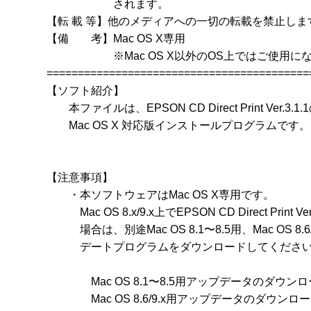
　　　　　　されます。

【転 載 等】他のメディアへの一切の転載を禁止します
【備　　考】Mac OS X専用

　　　　　　※Mac OS X以外のOS上ではご使用に
==========================================
【ソフト紹介】

　　本ファイルは、EPSON CD Direct Print Ver.3.1.1
　　Mac OS X 対応版インストールプログラムです。

【注意事項】

　　・本ソフトウェアはMac OS X専用です。

　　　Mac OS 8.x/9.x上でEPSON CD Direct Print 
　　　場合は、別途Mac OS 8.1〜8.5用、Mac OS 8.6/9.
　　　デートプログラムをダウンロードしてください
　　　　Mac OS 8.1〜8.5用アップデータのダウン
　　　　Mac OS 8.6/9.x用アップデータのダウンロ