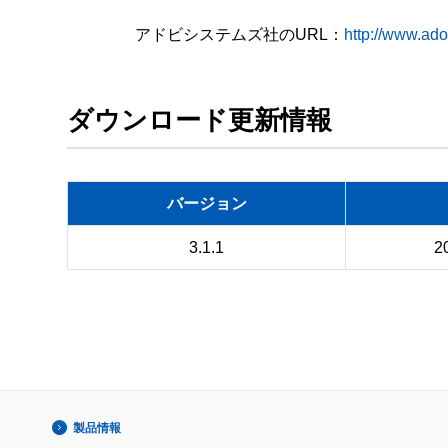
　　　　 アドビシステムズ社のURL：
http://www.ado
ダウンロード更新情報
バージョン
3.1.1
2
製品情報