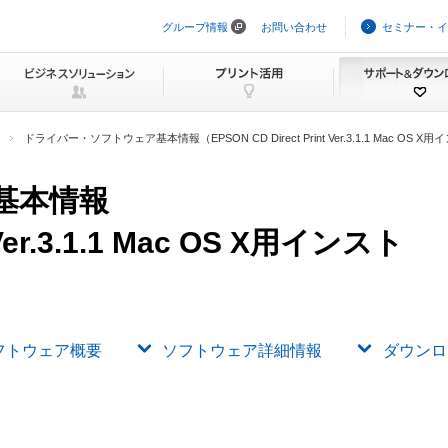
グループ情報
お問い合わせ
セミナー・イ
ナ
ビ
ゲ
ー
シ
ョ
ン
ドライバー・ソフトウェア基本情報（EPSON CD Direct Print Ver.3.1.1 Mac O
を
ス
キ
基本情報
ッ
プ
 Ver.3.1.1 Mac OS X用インスト
フトウェア概要
ソフトウェア詳細情報
ダウンロ