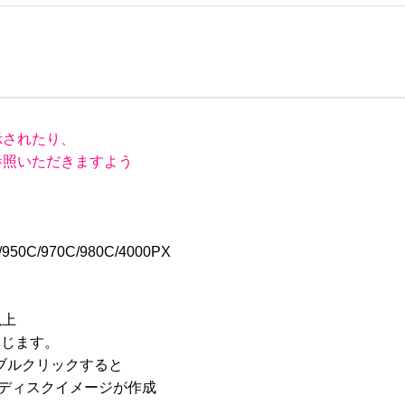
されたり、

照いただきますよう

50C/970C/980C/4000PX

上

じます。

ブルクリックすると

よりディスクイメージが作成
