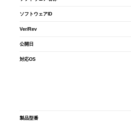
ソフトウェアID
Ver/Rev
公開日
対応OS
製品型番