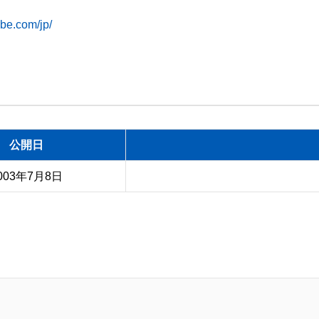
be.com/jp/
公開日
003年7月8日