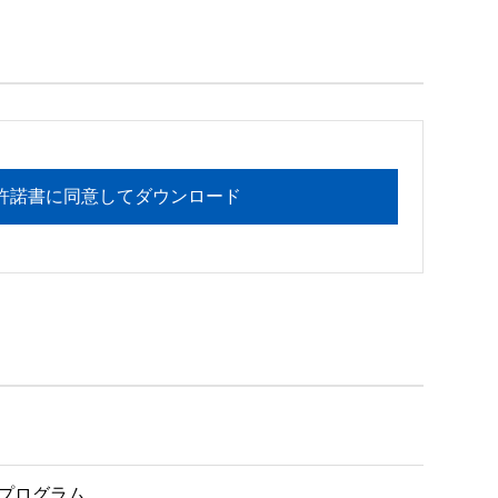
フォメーションセンターまでお願い

許諾書に同意してダウンロード
ストールプログラム