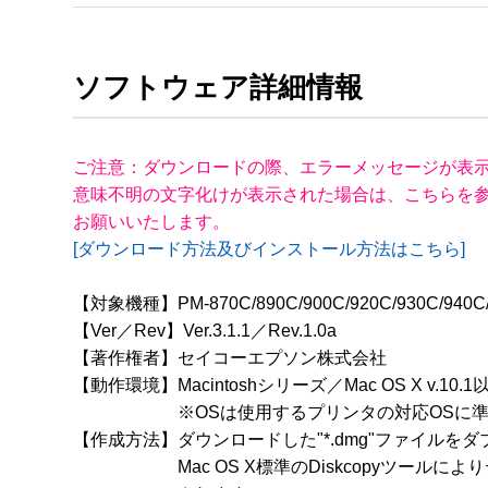
ソフトウェア詳細情報
ご注意：ダウンロードの際、エラーメッセージが表示
意味不明の文字化けが表示された場合は、こちらを参
お願いいたします。
[ダウンロード方法及びインストール方法はこちら]
【対象機種】PM-870C/890C/900C/920C/930C/940C/9
【Ver／Rev】Ver.3.1.1／Rev.1.0a

【著作権者】セイコーエプソン株式会社

【動作環境】Macintoshシリーズ／Mac OS X v.10.1以
　　　　　　※OSは使用するプリンタの対応OSに準
【作成方法】ダウンロードした"*.dmg"ファイルをダ
　　　　　　Mac OS X標準のDiskcopyツールに