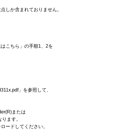
点しか含まれておりません。

こちら」の手順1、2を

d311x.pdf」を参照して、

r(R)または

になります。

ロードしてください。
