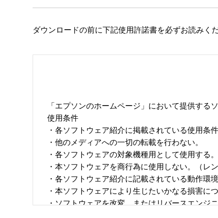
ダウンロードの前に下記使用許諾書を必ずお読みく
「エプソンのホームページ」において提供するソ
使用条件 

・各ソフトウェア紹介に掲載されている使用条件に
・他のメディアへの一切の転載を行わない。 

・各ソフトウェアの対象機種用として使用する。 
・本ソフトウェアを商行為に使用しない。（レン
・各ソフトウェア紹介に記載されている動作環境を
・本ソフトウェアにより生じたいかなる損害につ
・ソフトウェアを改変、またはリバースエンジニア
・日本国内のみで使用する。 
