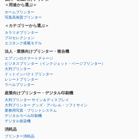
＜用途から選ぶ＞
ホームプリンター
写真高画質プリンター
＜カテゴリーから選ぶ＞
カラリオプリンター
プロセレクション
エコタンク搭載モデル
法人・業務向けプリンター・複合機
エプソンのスマートチャージ
ビジネスプリンター
（インクジェット・ページプリンター）
大判プリンター
ドットインパクトプリンター
レシートプリンター
ラベルプリンター
産業向けプリンター・デジタル印刷機
大判プリンター サイン＆ディスプレイ
大判プリンター グッズ・アパレル・ソフトサイン
業務用写真・プリントシステム
デジタルラベル印刷機
デジタル捺染機
消耗品
プリンター消耗品