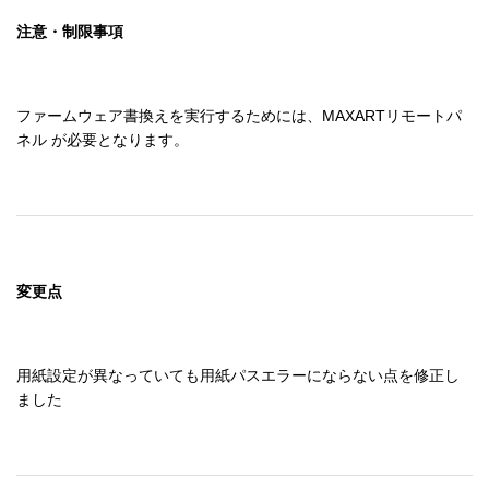
注意・制限事項
ファームウェア書換えを実行するためには、MAXARTリモートパ
ネル が必要となります。
変更点
用紙設定が異なっていても用紙パスエラーにならない点を修正し
ました