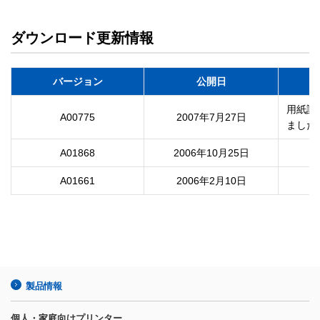
ダウンロード更新情報
バージョン
公開日
用紙設
A00775
2007年7月27日
ました
A01868
2006年10月25日
A01661
2006年2月10日
製品情報
個人・家庭向けプリンター