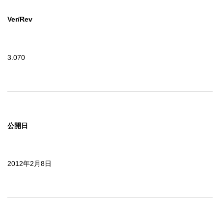
Ver/Rev
3.070
公開日
2012年2月8日