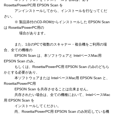
Rosetta/PowerPC用 EPSON Scan を

　　　アンインストールしてから、インストールを行なってくだ
さい。

　　　※ 製品添付のCD-ROMからインストールした EPSON Scan 
は Rosetta/PowerPC用の

　　　　 場合があります。

　　　また、1台のPCで複数のスキャナー・複合機をご利用の場
合、全ての機種の

　　　EPSON Scan は、本ソフトウェアと IntelベースMac用 
EPSON Scan のみ、

　　　もしくは、Rosetta/PowerPC用 EPSON Scan のみのどちら
かとする必要があり、

　　　本ソフトウェアまたは IntelベースMac用 EPSON Scan と、
Rosetta/PowerPC用

　　　EPSON Scan を共存させることは出来ません。

　　　共存されたい場合は、全ての機種において、IntelベースMac
用 EPSON Scan を

　　　インストールしてください。

　　　尚、Rosetta/PowerPC用 EPSON Scan のみ対応している機