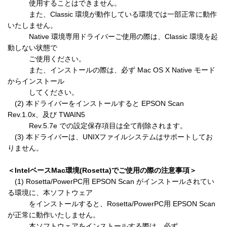
　　　使用することはできません。

　　　また、Classic 環境が動作している環境では一部正常に動作
いたしません。

　　　Native 環境専用ドライバーご使用の際は、Classic 環境を起
動しない状態で

　　　ご使用ください。

　　　また、インストールの際は、必ず Mac OS X Native モード
からインストール

　　　してください。

　(2) 本ドライバーをインストールすると EPSON Scan 
Rev.1.0x、及び TWAIN5

　　　Rev.5.7e での設定保存項目は全て削除されます。

　(3) 本ドライバーは、UNIXファイルシステムはサポートしてお
りません。

＜IntelベースMac環境(Rosetta)でご使用の際の注意事項＞
　(1) Rosetta/PowerPC用 EPSON Scan がインストールされてい
る環境に、本ソフトウェア

　　　をインストールすると、Rosetta/PowerPC用 EPSON Scan 
が正常に動作いたしません。

　　　本ソフトウェアをインストールする際は、必ず 