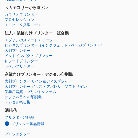
＜カテゴリーから選ぶ＞
カラリオプリンター
プロセレクション
エコタンク搭載モデル
法人・業務向けプリンター・複合機
エプソンのスマートチャージ
ビジネスプリンター
（インクジェット・ページプリンター）
大判プリンター
ドットインパクトプリンター
レシートプリンター
ラベルプリンター
産業向けプリンター・デジタル印刷機
大判プリンター サイン＆ディスプレイ
大判プリンター グッズ・アパレル・ソフトサイン
業務用写真・プリントシステム
デジタルラベル印刷機
デジタル捺染機
消耗品
プリンター消耗品
プリンター製品情報
プロジェクター