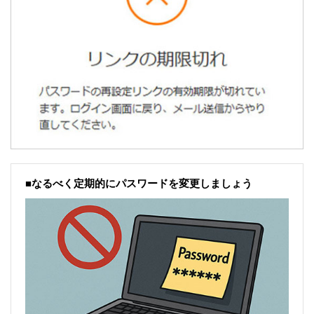
■なるべく定期的にパスワードを変更しましょう