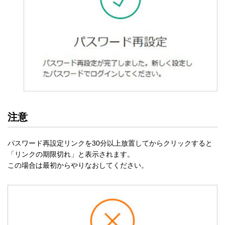
注意
パスワード再設定リンクを30分以上放置してからクリックすると
「リンクの期限切れ」と表示されます。
この場合は最初からやりなおしてください。