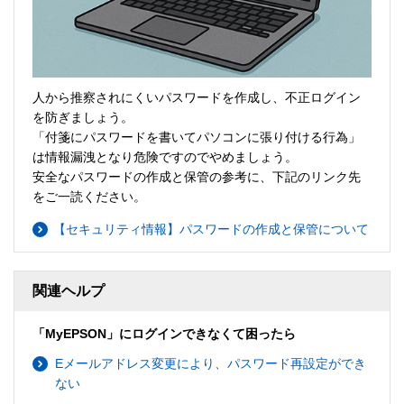
人から推察されにくいパスワードを作成し、不正ログイン
を防ぎましょう。
「付箋にパスワードを書いてパソコンに張り付ける行為」
は情報漏洩となり危険ですのでやめましょう。
安全なパスワードの作成と保管の参考に、下記のリンク先
をご一読ください。
【セキュリティ情報】パスワードの作成と保管について
関連ヘルプ
「MyEPSON」にログインできなくて困ったら
Eメールアドレス変更により、パスワード再設定ができ
ない