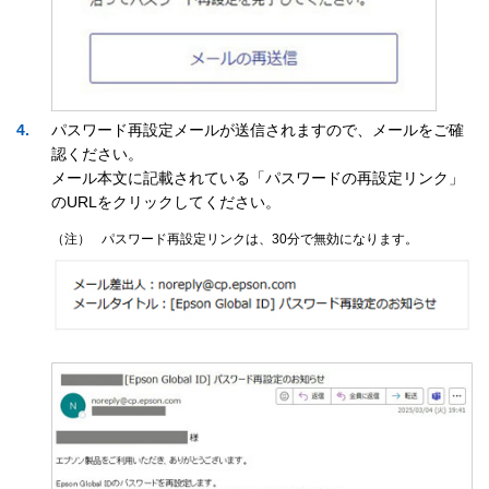
4
パスワード再設定メールが送信されますので、メールをご確
認ください。
メール本文に記載されている「パスワードの再設定リンク」
のURLをクリックしてください。
（注）
パスワード再設定リンクは、30分で無効になります。