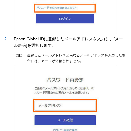
2
Epson Global IDに登録したメールアドレスを入力し、[メー
ル送信]を選択します。
（注）
登録したメールアドレスと異なるメールアドレスを入力した場
合には、メールが送信されません。